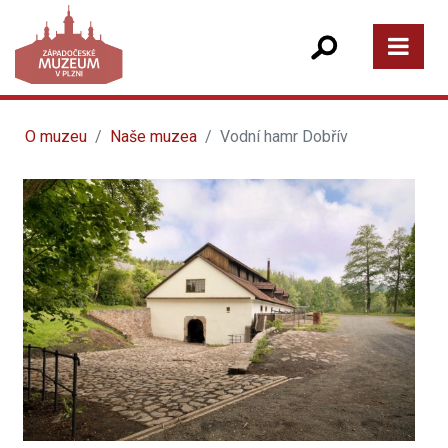
O muzeu
Naše muzea
Vodní hamr Dobřív