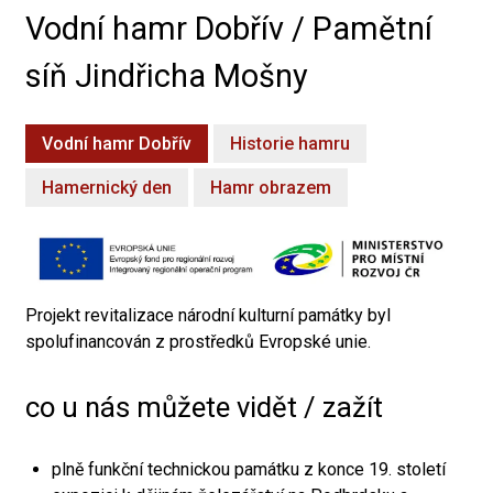
Vodní hamr Dobřív / Pamětní
síň Jindřicha Mošny
Vodní hamr Dobřív
Historie hamru
Hamernický den
Hamr obrazem
Projekt revitalizace národní kulturní památky byl
spolufinancován z prostředků Evropské unie.
co u nás můžete vidět / zažít
plně funkční technickou památku z konce 19. století