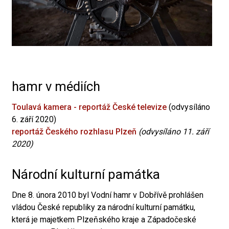
hamr v médiích
Toulavá kamera - reportáž České televize
(odvysíláno
6. září 2020)
reportáž Českého rozhlasu Plzeň
(odvysíláno 11. září
2020)
Národní kulturní památka
Dne 8. února 2010 byl Vodní hamr v Dobřívě prohlášen
vládou České republiky za národní kulturní památku,
která je majetkem Plzeňského kraje a Západočeské