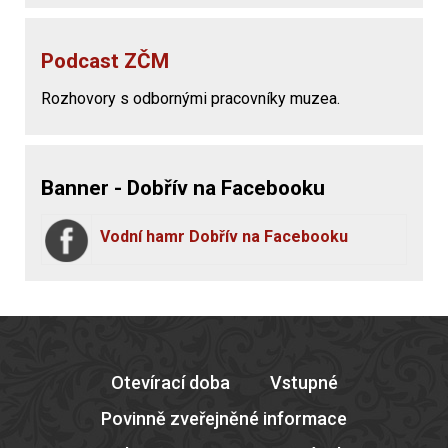
Podcast ZČM
Rozhovory s odbornými pracovníky muzea.
Banner - Dobřív na Facebooku
Vodní hamr Dobřív na Facebooku
Otevírací doba
Vstupné
Povinně zveřejněné informace