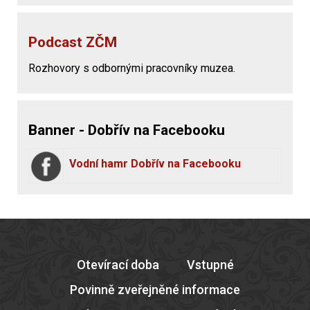
Podcast ZČM
Rozhovory s odbornými pracovníky muzea.
Banner - Dobřív na Facebooku
Vodní hamr Dobřív na Facebooku
Otevírací doba
Vstupné
Povinně zveřejněné informace