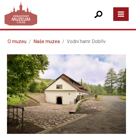
O muzeu
Naše muzea
Vodní hamr Dobřív