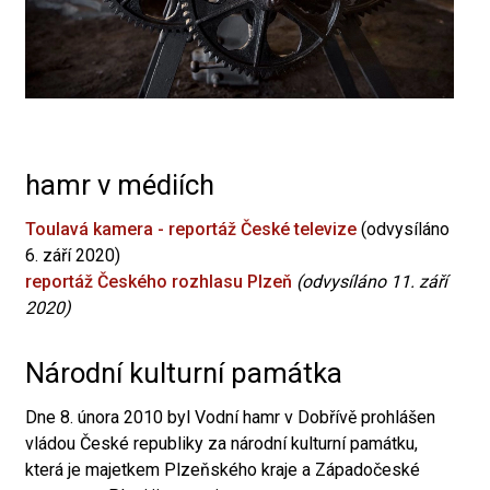
hamr v médiích
Toulavá kamera - reportáž České televize
(odvysíláno
6. září 2020)
reportáž Českého rozhlasu Plzeň
(odvysíláno 11. září
2020)
Národní kulturní památka
Dne 8. února 2010 byl Vodní hamr v Dobřívě prohlášen
vládou České republiky za národní kulturní památku,
která je majetkem Plzeňského kraje a Západočeské