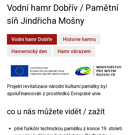
Vodní hamr Dobřív / Pamětní
síň Jindřicha Mošny
Vodní hamr Dobřív
Historie hamru
Hamernický den
Hamr obrazem
Projekt revitalizace národní kulturní památky byl
spolufinancován z prostředků Evropské unie.
co u nás můžete vidět / zažít
plně funkční technickou památku z konce 19. století