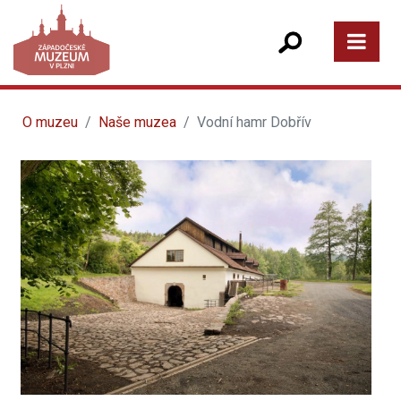
O muzeu
Naše muzea
Vodní hamr Dobřív