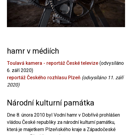
hamr v médiích
Toulavá kamera - reportáž České televize
(odvysíláno
6. září 2020)
reportáž Českého rozhlasu Plzeň
(odvysíláno 11. září
2020)
Národní kulturní památka
Dne 8. února 2010 byl Vodní hamr v Dobřívě prohlášen
vládou České republiky za národní kulturní památku,
která je majetkem Plzeňského kraje a Západočeské