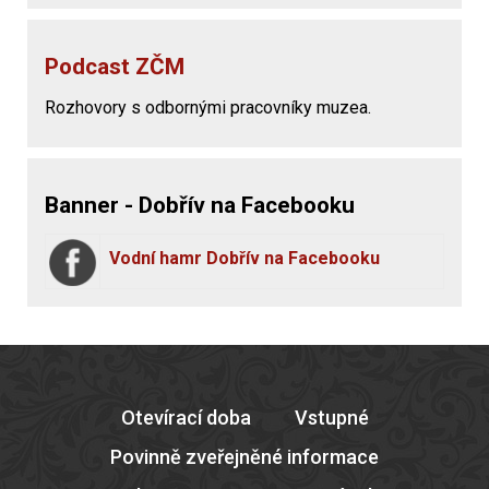
Podcast ZČM
Rozhovory s odbornými pracovníky muzea.
Banner - Dobřív na Facebooku
Vodní hamr Dobřív na Facebooku
Otevírací doba
Vstupné
Povinně zveřejněné informace