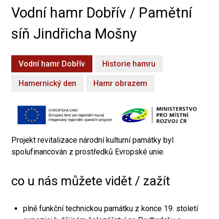
Vodní hamr Dobřív / Pamětní
síň Jindřicha Mošny
Vodní hamr Dobřív
Historie hamru
Hamernický den
Hamr obrazem
Projekt revitalizace národní kulturní památky byl
spolufinancován z prostředků Evropské unie.
co u nás můžete vidět / zažít
plně funkční technickou památku z konce 19. století