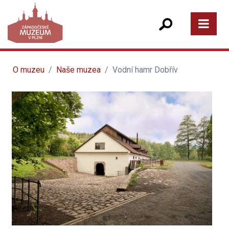
O muzeu
Naše muzea
Vodní hamr Dobřív