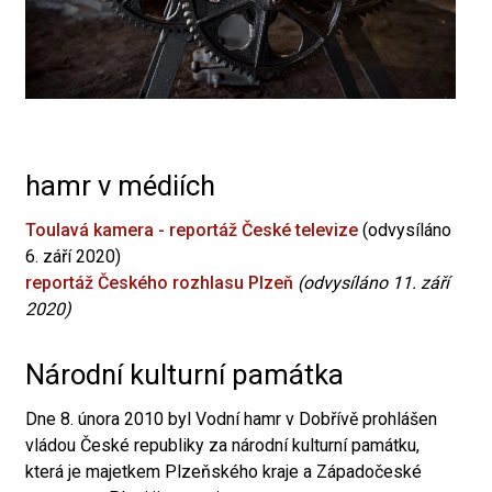
hamr v médiích
Toulavá kamera - reportáž České televize
(odvysíláno
6. září 2020)
reportáž Českého rozhlasu Plzeň
(odvysíláno 11. září
2020)
Národní kulturní památka
Dne 8. února 2010 byl Vodní hamr v Dobřívě prohlášen
vládou České republiky za národní kulturní památku,
která je majetkem Plzeňského kraje a Západočeské