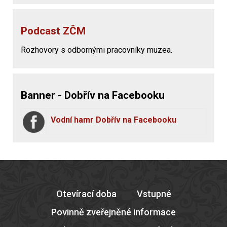
Podcast ZČM
Rozhovory s odbornými pracovníky muzea.
Banner - Dobřív na Facebooku
Vodní hamr Dobřív na Facebooku
Otevírací doba
Vstupné
Povinně zveřejněné informace