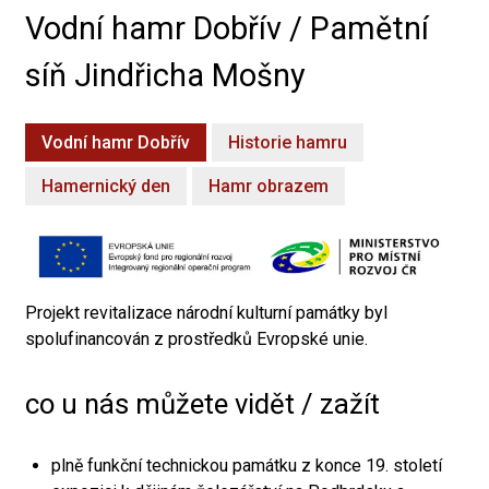
Vodní hamr Dobřív / Pamětní
síň Jindřicha Mošny
Vodní hamr Dobřív
Historie hamru
Hamernický den
Hamr obrazem
Projekt revitalizace národní kulturní památky byl
spolufinancován z prostředků Evropské unie.
co u nás můžete vidět / zažít
plně funkční technickou památku z konce 19. století