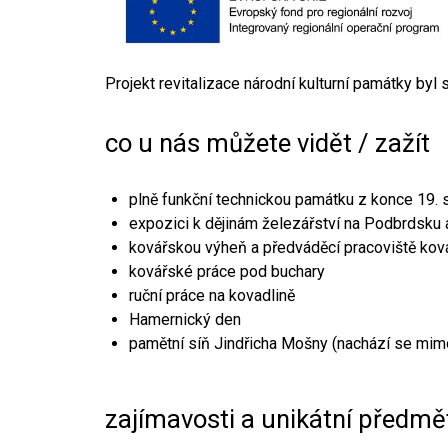
Projekt revitalizace národní kulturní památky byl
co u nás můžete vidět / zažít
plně funkční technickou památku z konce 19. s
expozici k dějinám železářství na Podbrdsku a
kovářskou výheň a předváděcí pracoviště kov
kovářské práce pod buchary
ruční práce na kovadlině
Hamernický den
pamětní síň Jindřicha Mošny (nachází se mim
zajímavosti a unikátní předmě