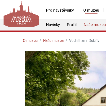
Pro návštěvníky
O muzeu
Novinky
Profil
Naše muzea
O muzeu
Naše muzea
Vodní hamr Dobřív