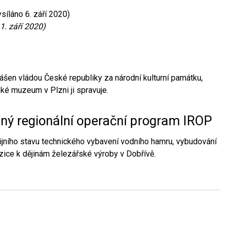
síláno 6. září 2020)
1. září 2020)
ášen vládou České republiky za národní kulturní památku,
é muzeum v Plzni ji spravuje.
aný regionální operační program IROP
jního stavu technického vybavení vodního hamru, vybudování
ice k dějinám železářské výroby v Dobřívě.