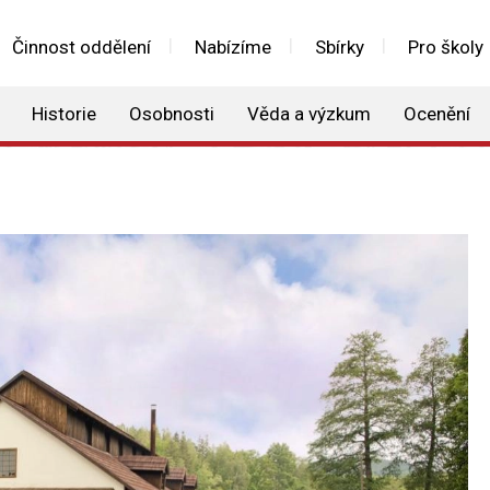
Činnost oddělení
Nabízíme
Sbírky
Pro školy
Historie
Osobnosti
Věda a výzkum
Ocenění