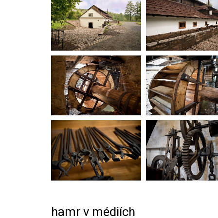
hamr v médiích