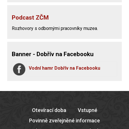
Podcast ZČM
Rozhovory s odbornými pracovníky muzea.
Banner - Dobřív na Facebooku
Vodní hamr Dobřív na Facebooku
Otevírací doba
Vstupné
Povinně zveřejněné informace