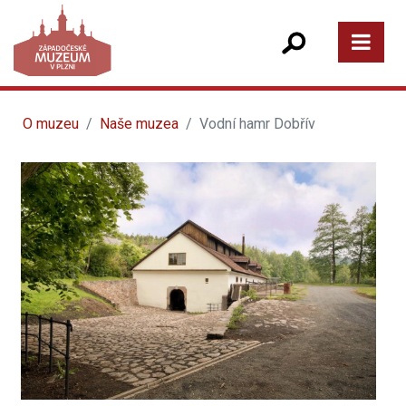
O muzeu
Naše muzea
Vodní hamr Dobřív