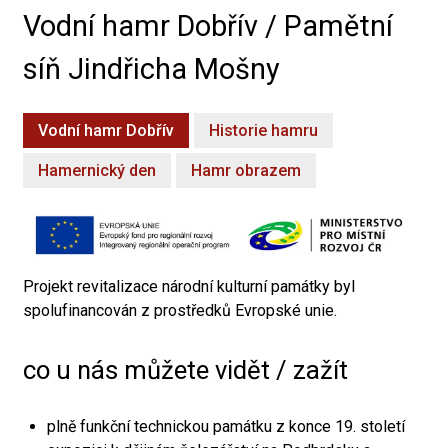
Vodní hamr Dobřív / Pamětní
síň Jindřicha Mošny
Vodní hamr Dobřív
Historie hamru
Hamernický den
Hamr obrazem
Projekt revitalizace národní kulturní památky byl
spolufinancován z prostředků Evropské unie.
co u nás můžete vidět / zažít
plně funkční technickou památku z konce 19. století