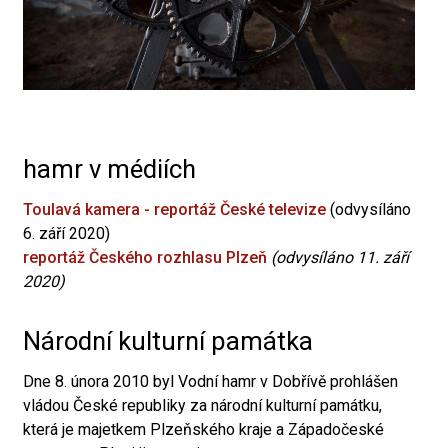
hamr v médiích
Toulavá kamera - reportáž České televize
(odvysíláno
6. září 2020)
reportáž Českého rozhlasu Plzeň
(odvysíláno 11. září
2020)
Národní kulturní památka
Dne 8. února 2010 byl Vodní hamr v Dobřívě prohlášen
vládou České republiky za národní kulturní památku,
která je majetkem Plzeňského kraje a Západočeské