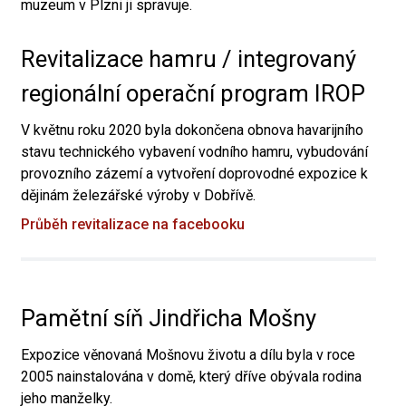
muzeum v Plzni ji spravuje.
Revitalizace hamru / integrovaný
regionální operační program IROP
V květnu roku 2020 byla dokončena obnova havarijního
stavu technického vybavení vodního hamru, vybudování
provozního zázemí a vytvoření doprovodné expozice k
dějinám železářské výroby v Dobřívě.
Průběh revitalizace na facebooku
Pamětní síň Jindřicha Mošny
Expozice věnovaná Mošnovu životu a dílu byla v roce
2005 nainstalována v domě, který dříve obývala rodina
jeho manželky.