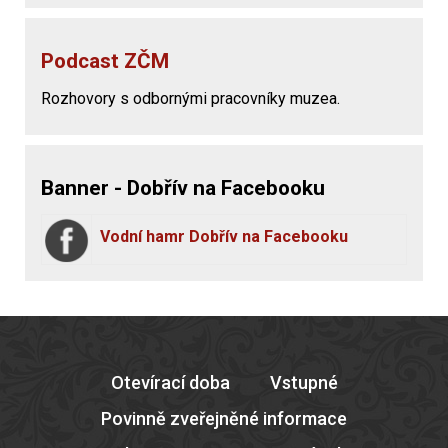
Podcast ZČM
Rozhovory s odbornými pracovníky muzea.
Banner - Dobřív na Facebooku
Vodní hamr Dobřív na Facebooku
Otevírací doba
Vstupné
Povinně zveřejněné informace