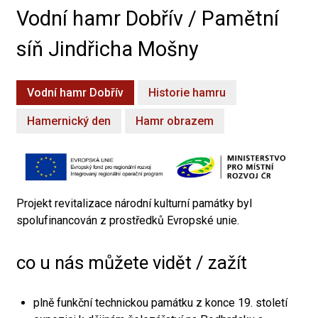
Vodní hamr Dobřív / Pamětní
síň Jindřicha Mošny
Vodní hamr Dobřív
Historie hamru
Hamernický den
Hamr obrazem
Projekt revitalizace národní kulturní památky byl
spolufinancován z prostředků Evropské unie.
co u nás můžete vidět / zažít
plně funkční technickou památku z konce 19. století