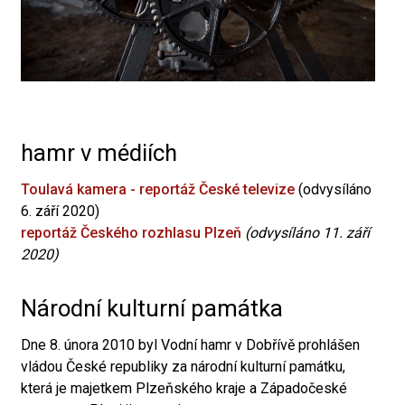
hamr v médiích
Toulavá kamera - reportáž České televize
(odvysíláno
6. září 2020)
reportáž Českého rozhlasu Plzeň
(odvysíláno 11. září
2020)
Národní kulturní památka
Dne 8. února 2010 byl Vodní hamr v Dobřívě prohlášen
vládou České republiky za národní kulturní památku,
která je majetkem Plzeňského kraje a Západočeské