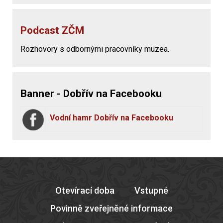
Podcast ZČM
Rozhovory s odbornými pracovníky muzea.
Banner - Dobřív na Facebooku
Vodní hamr Dobřív na Facebooku
Otevírací doba
Vstupné
Povinně zveřejněné informace