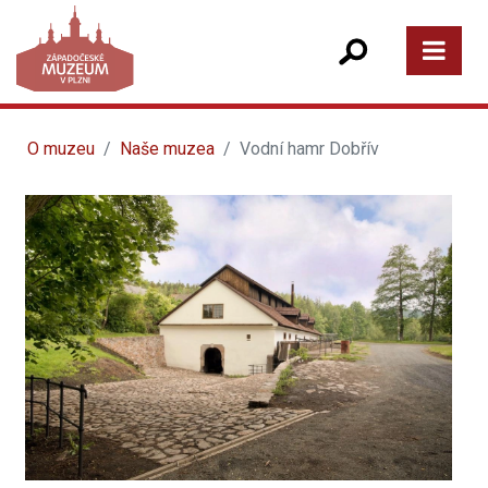
O muzeu
Naše muzea
Vodní hamr Dobřív