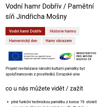
Vodní hamr Dobřív / Pamětní
síň Jindřicha Mošny
Vodní hamr Dobřív
Historie hamru
Hamernický den
Hamr obrazem
Projekt revitalizace národní kulturní památky byl
spolufinancován z prostředků Evropské unie.
co u nás můžete vidět / zažít
plně funkční technickou památku z konce 19. století