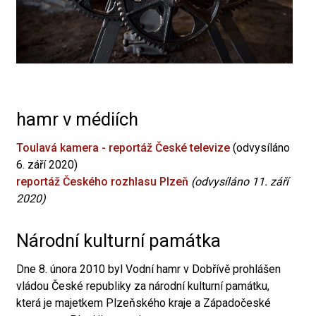
hamr v médiích
Toulavá kamera - reportáž České televize
(odvysíláno
6. září 2020)
reportáž Českého rozhlasu Plzeň
(odvysíláno 11. září
2020)
Národní kulturní památka
Dne 8. února 2010 byl Vodní hamr v Dobřívě prohlášen
vládou České republiky za národní kulturní památku,
která je majetkem Plzeňského kraje a Západočeské