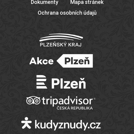
Dokumenty
Mapa stránek
Ochrana osobních údajů