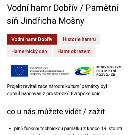
Vodní hamr Dobřív / Pamětní
síň Jindřicha Mošny
Vodní hamr Dobřív
Historie hamru
Hamernický den
Hamr obrazem
Projekt revitalizace národní kulturní památky byl
spolufinancován z prostředků Evropské unie.
co u nás můžete vidět / zažít
plně funkční technickou památku z konce 19. století