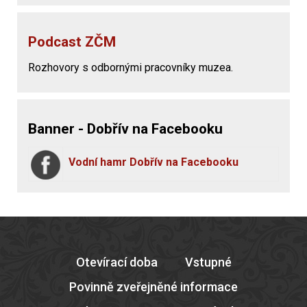
Podcast ZČM
Rozhovory s odbornými pracovníky muzea.
Banner - Dobřív na Facebooku
Vodní hamr Dobřív na Facebooku
Otevírací doba
Vstupné
Povinně zveřejněné informace