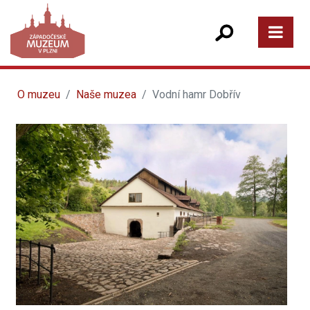
O muzeu
Naše muzea
Vodní hamr Dobřív