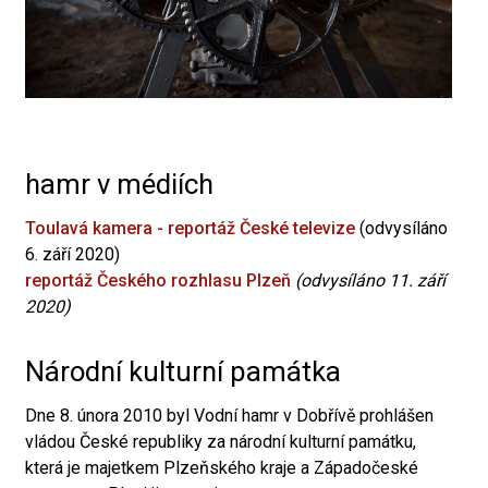
hamr v médiích
Toulavá kamera - reportáž České televize
(odvysíláno
6. září 2020)
reportáž Českého rozhlasu Plzeň
(odvysíláno 11. září
2020)
Národní kulturní památka
Dne 8. února 2010 byl Vodní hamr v Dobřívě prohlášen
vládou České republiky za národní kulturní památku,
která je majetkem Plzeňského kraje a Západočeské