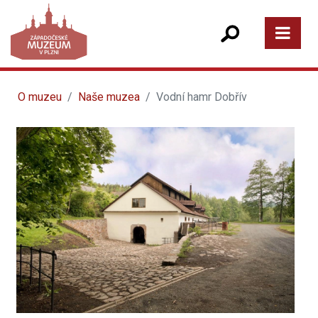
O muzeu
Naše muzea
Vodní hamr Dobřív