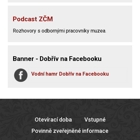
Podcast ZČM
Rozhovory s odbornými pracovníky muzea.
Banner - Dobřív na Facebooku
Vodní hamr Dobřív na Facebooku
Otevírací doba
Vstupné
Povinně zveřejněné informace