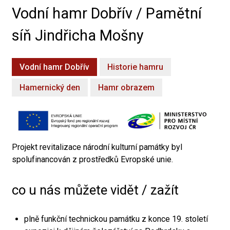
Vodní hamr Dobřív / Pamětní
síň Jindřicha Mošny
Vodní hamr Dobřív
Historie hamru
Hamernický den
Hamr obrazem
Projekt revitalizace národní kulturní památky byl
spolufinancován z prostředků Evropské unie.
co u nás můžete vidět / zažít
plně funkční technickou památku z konce 19. století