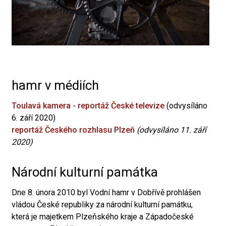
hamr v médiích
Toulavá kamera - reportáž České televize
(odvysíláno
6. září 2020)
reportáž Českého rozhlasu Plzeň
(odvysíláno 11. září
2020)
Národní kulturní památka
Dne 8. února 2010 byl Vodní hamr v Dobřívě prohlášen
vládou České republiky za národní kulturní památku,
která je majetkem Plzeňského kraje a Západočeské