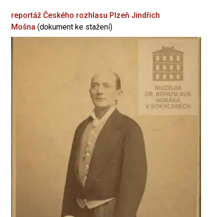
reportáž Českého rozhlasu Plzeň
Jindřich
Mošna
(dokument ke stažení)