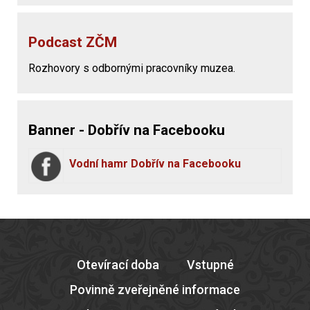
Podcast ZČM
Rozhovory s odbornými pracovníky muzea.
Banner - Dobřív na Facebooku
Vodní hamr Dobřív na Facebooku
Otevírací doba
Vstupné
Povinně zveřejněné informace