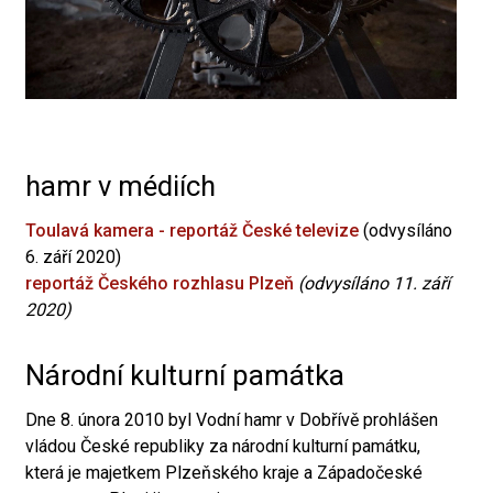
hamr v médiích
Toulavá kamera - reportáž České televize
(odvysíláno
6. září 2020)
reportáž Českého rozhlasu Plzeň
(odvysíláno 11. září
2020)
Národní kulturní památka
Dne 8. února 2010 byl Vodní hamr v Dobřívě prohlášen
vládou České republiky za národní kulturní památku,
která je majetkem Plzeňského kraje a Západočeské