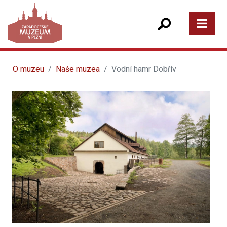
O muzeu
Naše muzea
Vodní hamr Dobřív