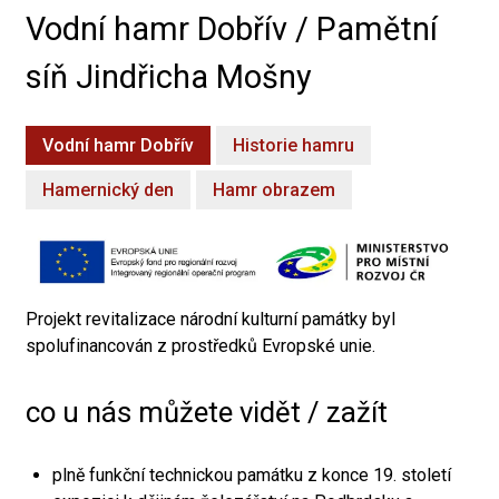
Vodní hamr Dobřív / Pamětní
síň Jindřicha Mošny
Vodní hamr Dobřív
Historie hamru
Hamernický den
Hamr obrazem
Projekt revitalizace národní kulturní památky byl
spolufinancován z prostředků Evropské unie.
co u nás můžete vidět / zažít
plně funkční technickou památku z konce 19. století