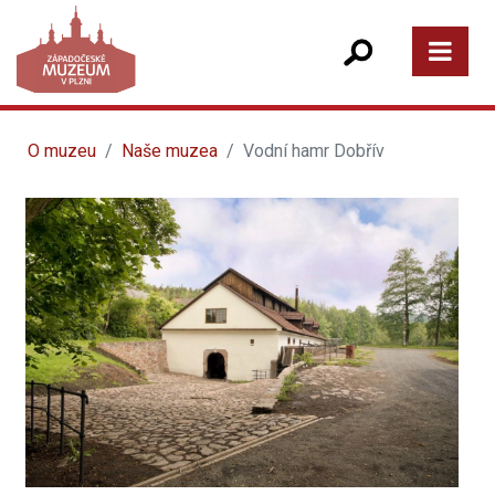
O muzeu
Naše muzea
Vodní hamr Dobřív