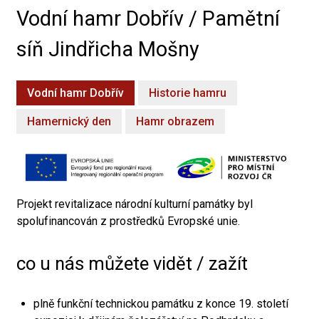
Vodní hamr Dobřív / Pamětní
síň Jindřicha Mošny
Vodní hamr Dobřív
Historie hamru
Hamernický den
Hamr obrazem
Projekt revitalizace národní kulturní památky byl
spolufinancován z prostředků Evropské unie.
co u nás můžete vidět / zažít
plně funkční technickou památku z konce 19. století