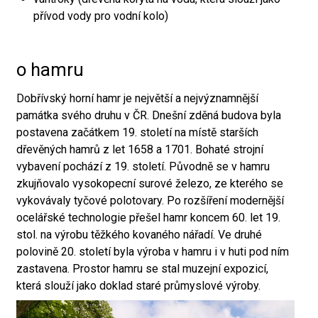
přívod vody pro vodní kolo)
o hamru
Dobřívský horní hamr je největší a nejvýznamnější
památka svého druhu v ČR. Dnešní zděná budova byla
postavena začátkem 19. století na místě starších
dřevěných hamrů z let 1658 a 1701. Bohaté strojní
vybavení pochází z 19. století. Původně se v hamru
zkujňovalo vysokopecní surové železo, ze kterého se
vykovávaly tyčové polotovary. Po rozšíření modernější
ocelářské technologie přešel hamr koncem 60. let 19.
stol. na výrobu těžkého kovaného nářadí. Ve druhé
polovině 20. století byla výroba v hamru i v huti pod ním
zastavena. Prostor hamru se stal muzejní expozicí,
která slouží jako doklad staré průmyslové výroby.