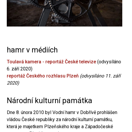
hamr v médiích
Toulavá kamera - reportáž České televize
(odvysíláno
6. září 2020)
reportáž Českého rozhlasu Plzeň
(odvysíláno 11. září
2020)
Národní kulturní památka
Dne 8. února 2010 byl Vodní hamr v Dobřívě prohlášen
vládou České republiky za národní kulturní památku,
která je majetkem Plzeňského kraje a Západočeské