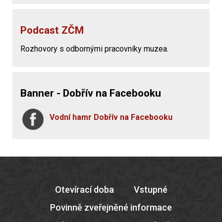
Podcast ZČM
Rozhovory s odbornými pracovníky muzea.
Banner - Dobřív na Facebooku
Vodní hamr Dobřív na Facebooku
Otevírací doba
Vstupné
Povinně zveřejněné informace