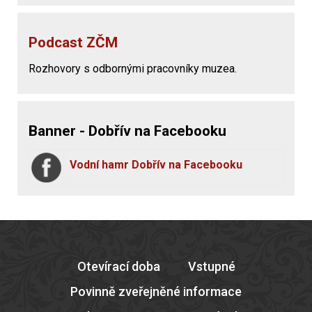
Podcast ZČM
Rozhovory s odbornými pracovníky muzea.
Banner - Dobřív na Facebooku
Vodní hamr Dobřív na Facebooku
Otevírací doba
Vstupné
Povinně zveřejněné informace