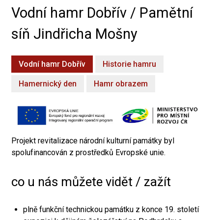
Vodní hamr Dobřív / Pamětní
síň Jindřicha Mošny
Vodní hamr Dobřív
Historie hamru
Hamernický den
Hamr obrazem
Projekt revitalizace národní kulturní památky byl
spolufinancován z prostředků Evropské unie.
co u nás můžete vidět / zažít
plně funkční technickou památku z konce 19. století