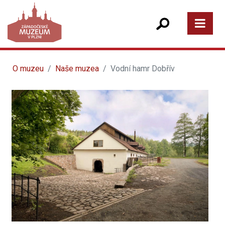
O muzeu
Naše muzea
Vodní hamr Dobřív