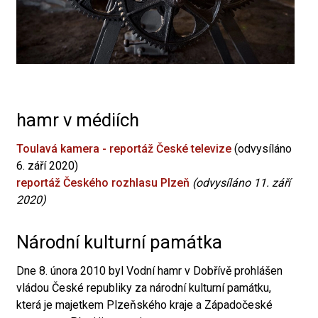
hamr v médiích
Toulavá kamera - reportáž České televize
(odvysíláno
6. září 2020)
reportáž Českého rozhlasu Plzeň
(odvysíláno 11. září
2020)
Národní kulturní památka
Dne 8. února 2010 byl Vodní hamr v Dobřívě prohlášen
vládou České republiky za národní kulturní památku,
která je majetkem Plzeňského kraje a Západočeské