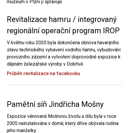
muzeum v Plzni ji spravuje.
Revitalizace hamru / integrovaný
regionální operační program IROP
V květnu roku 2020 byla dokončena obnova havarijního
stavu technického vybavení vodního hamru, vybudování
provozního zázemí a vytvoření doprovodné expozice k
dějinám železářské výroby v Dobřívě.
Průběh revitalizace na facebooku
Pamětní síň Jindřicha Mošny
Expozice věnovaná Mošnovu životu a dílu byla v roce
2005 nainstalována v domě, který dříve obývala rodina
jeho manželky.