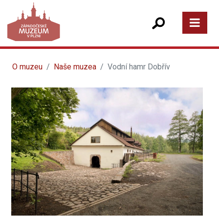
O muzeu
Naše muzea
Vodní hamr Dobřív