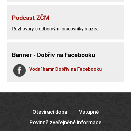
Podcast ZČM
Rozhovory s odbornými pracovníky muzea.
Banner - Dobřív na Facebooku
Vodní hamr Dobřív na Facebooku
Otevírací doba
Vstupné
Povinně zveřejněné informace