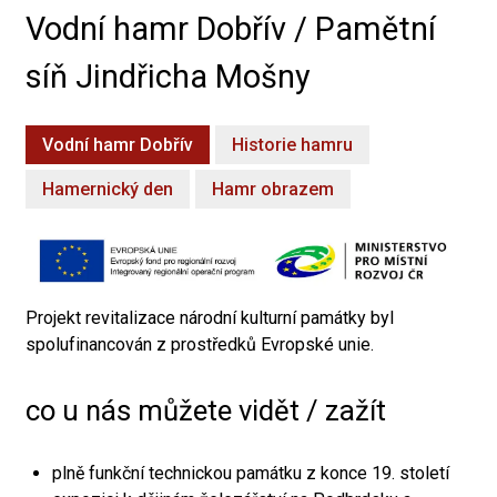
Vodní hamr Dobřív / Pamětní
síň Jindřicha Mošny
Vodní hamr Dobřív
Historie hamru
Hamernický den
Hamr obrazem
Projekt revitalizace národní kulturní památky byl
spolufinancován z prostředků Evropské unie.
co u nás můžete vidět / zažít
plně funkční technickou památku z konce 19. století