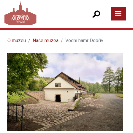
O muzeu
Naše muzea
Vodní hamr Dobřív