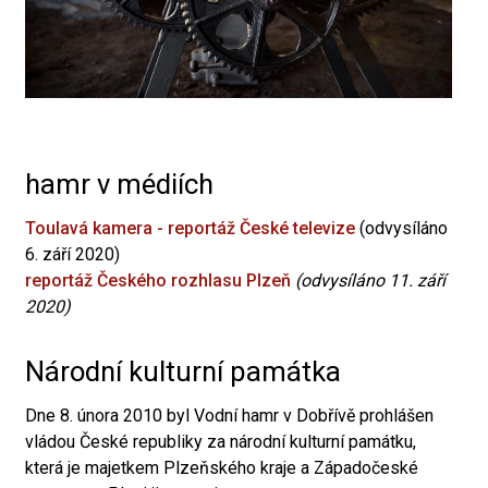
hamr v médiích
Toulavá kamera - reportáž České televize
(odvysíláno
6. září 2020)
reportáž Českého rozhlasu Plzeň
(odvysíláno 11. září
2020)
Národní kulturní památka
Dne 8. února 2010 byl Vodní hamr v Dobřívě prohlášen
vládou České republiky za národní kulturní památku,
která je majetkem Plzeňského kraje a Západočeské