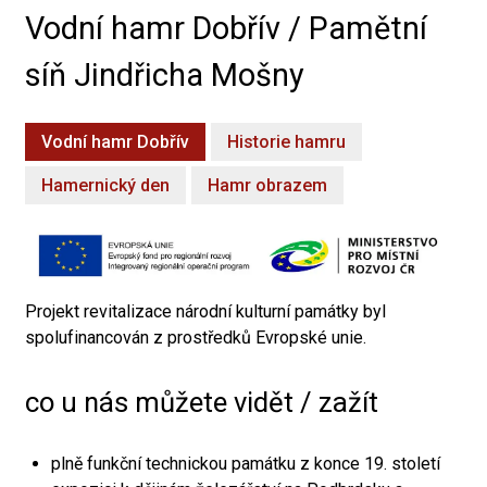
Vodní hamr Dobřív / Pamětní
síň Jindřicha Mošny
Vodní hamr Dobřív
Historie hamru
Hamernický den
Hamr obrazem
Projekt revitalizace národní kulturní památky byl
spolufinancován z prostředků Evropské unie.
co u nás můžete vidět / zažít
plně funkční technickou památku z konce 19. století