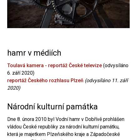
hamr v médiích
Toulavá kamera - reportáž České televize
(odvysíláno
6. září 2020)
reportáž Českého rozhlasu Plzeň
(odvysíláno 11. září
2020)
Národní kulturní památka
Dne 8. února 2010 byl Vodní hamr v Dobřívě prohlášen
vládou České republiky za národní kulturní památku,
která je majetkem Plzeňského kraje a Západočeské