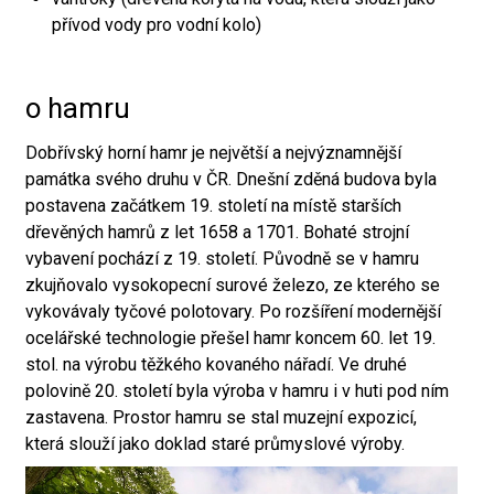
přívod vody pro vodní kolo)
o hamru
Dobřívský horní hamr je největší a nejvýznamnější
památka svého druhu v ČR. Dnešní zděná budova byla
postavena začátkem 19. století na místě starších
dřevěných hamrů z let 1658 a 1701. Bohaté strojní
vybavení pochází z 19. století. Původně se v hamru
zkujňovalo vysokopecní surové železo, ze kterého se
vykovávaly tyčové polotovary. Po rozšíření modernější
ocelářské technologie přešel hamr koncem 60. let 19.
stol. na výrobu těžkého kovaného nářadí. Ve druhé
polovině 20. století byla výroba v hamru i v huti pod ním
zastavena. Prostor hamru se stal muzejní expozicí,
která slouží jako doklad staré průmyslové výroby.