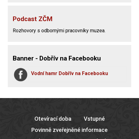
Podcast ZČM
Rozhovory s odbornými pracovníky muzea.
Banner - Dobřív na Facebooku
Vodní hamr Dobřív na Facebooku
Otevírací doba
Vstupné
Povinně zveřejněné informace