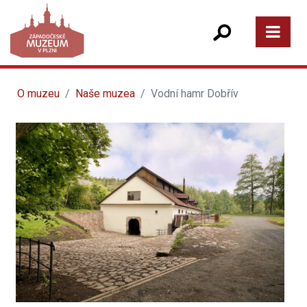
O muzeu
Naše muzea
Vodní hamr Dobřív