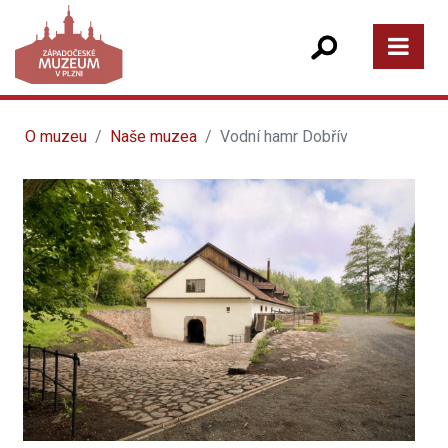
O muzeu
Naše muzea
Vodní hamr Dobřív