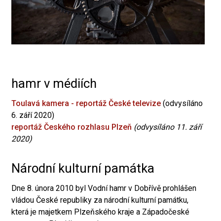
hamr v médiích
Toulavá kamera - reportáž České televize
(odvysíláno
6. září 2020)
reportáž Českého rozhlasu Plzeň
(odvysíláno 11. září
2020)
Národní kulturní památka
Dne 8. února 2010 byl Vodní hamr v Dobřívě prohlášen
vládou České republiky za národní kulturní památku,
která je majetkem Plzeňského kraje a Západočeské