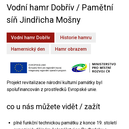
Vodní hamr Dobřív / Pamětní
síň Jindřicha Mošny
Vodní hamr Dobřív
Historie hamru
Hamernický den
Hamr obrazem
Projekt revitalizace národní kulturní památky byl
spolufinancován z prostředků Evropské unie.
co u nás můžete vidět / zažít
plně funkční technickou památku z konce 19. století