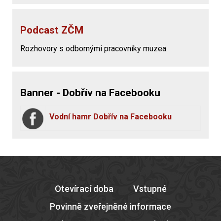
Podcast ZČM
Rozhovory s odbornými pracovníky muzea.
Banner - Dobřív na Facebooku
Vodní hamr Dobřív na Facebooku
Otevírací doba
Vstupné
Povinně zveřejněné informace