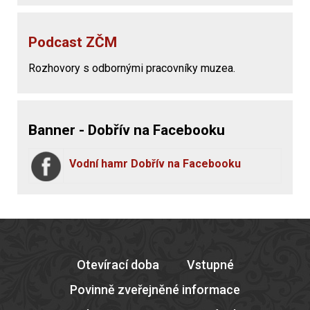
Podcast ZČM
Rozhovory s odbornými pracovníky muzea.
Banner - Dobřív na Facebooku
Vodní hamr Dobřív na Facebooku
Otevírací doba
Vstupné
Povinně zveřejněné informace