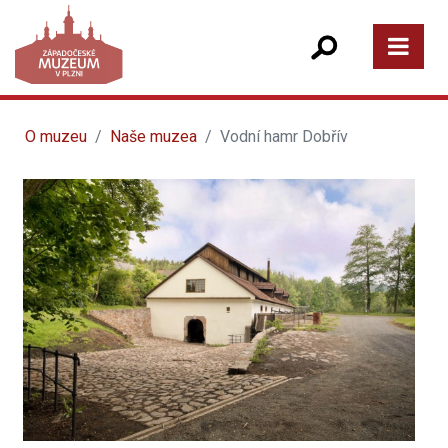
O muzeu
Naše muzea
Vodní hamr Dobřív