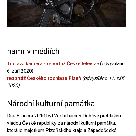
hamr v médiích
Toulavá kamera - reportáž České televize
(odvysíláno
6. září 2020)
reportáž Českého rozhlasu Plzeň
(odvysíláno 11. září
2020)
Národní kulturní památka
Dne 8. února 2010 byl Vodní hamr v Dobřívě prohlášen
vládou České republiky za národní kulturní památku,
která je majetkem Plzeňského kraje a Západočeské