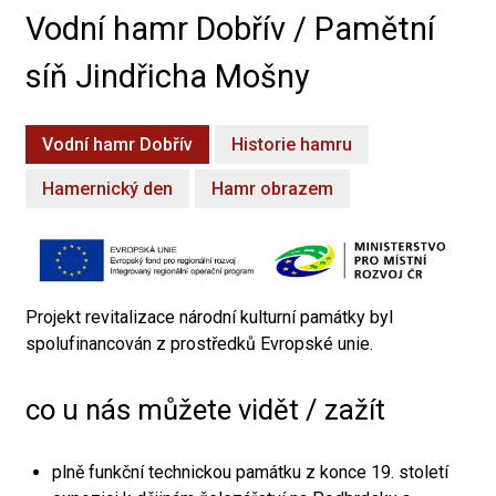
Vodní hamr Dobřív / Pamětní
síň Jindřicha Mošny
Vodní hamr Dobřív
Historie hamru
Hamernický den
Hamr obrazem
Projekt revitalizace národní kulturní památky byl
spolufinancován z prostředků Evropské unie.
co u nás můžete vidět / zažít
plně funkční technickou památku z konce 19. století