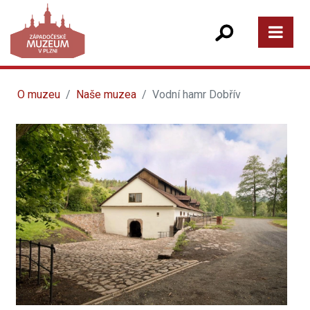
O muzeu
Naše muzea
Vodní hamr Dobřív