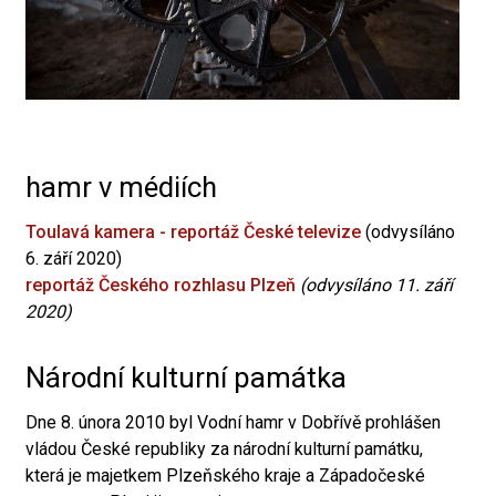
hamr v médiích
Toulavá kamera - reportáž České televize
(odvysíláno
6. září 2020)
reportáž Českého rozhlasu Plzeň
(odvysíláno 11. září
2020)
Národní kulturní památka
Dne 8. února 2010 byl Vodní hamr v Dobřívě prohlášen
vládou České republiky za národní kulturní památku,
která je majetkem Plzeňského kraje a Západočeské