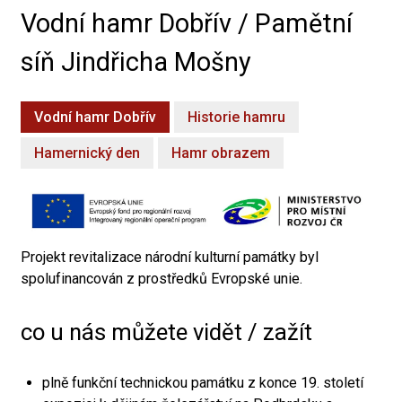
Vodní hamr Dobřív / Pamětní
síň Jindřicha Mošny
Vodní hamr Dobřív
Historie hamru
Hamernický den
Hamr obrazem
Projekt revitalizace národní kulturní památky byl
spolufinancován z prostředků Evropské unie.
co u nás můžete vidět / zažít
plně funkční technickou památku z konce 19. století