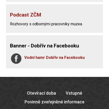
Podcast ZČM
Rozhovory s odbornými pracovníky muzea.
Banner - Dobřív na Facebooku
Vodní hamr Dobřív na Facebooku
Otevírací doba
Vstupné
Povinně zveřejněné informace