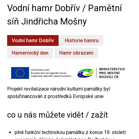
Vodní hamr Dobřív / Pamětní
síň Jindřicha Mošny
Vodní hamr Dobřív
Historie hamru
Hamernický den
Hamr obrazem
Projekt revitalizace národní kulturní památky byl
spolufinancován z prostředků Evropské unie.
co u nás můžete vidět / zažít
plně funkční technickou památku z konce 19. století