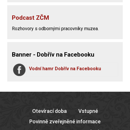
Podcast ZČM
Rozhovory s odbornými pracovníky muzea.
Banner - Dobřív na Facebooku
Vodní hamr Dobřív na Facebooku
Otevírací doba
Vstupné
Povinně zveřejněné informace