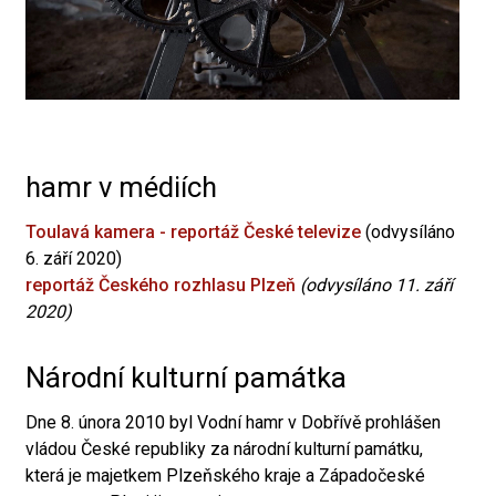
hamr v médiích
Toulavá kamera - reportáž České televize
(odvysíláno
6. září 2020)
reportáž Českého rozhlasu Plzeň
(odvysíláno 11. září
2020)
Národní kulturní památka
Dne 8. února 2010 byl Vodní hamr v Dobřívě prohlášen
vládou České republiky za národní kulturní památku,
která je majetkem Plzeňského kraje a Západočeské