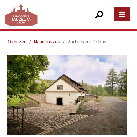
O muzeu
Naše muzea
Vodní hamr Dobřív