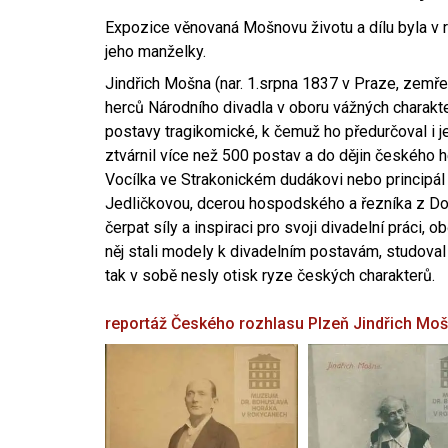
Expozice věnovaná Mošnovu životu a dílu byla v r
jeho manželky.
Jindřich Mošna (nar. 1.srpna 1837 v Praze, zemře
herců Národního divadla v oboru vážných charakter
postavy tragikomické, k čemuž ho předurčoval i 
ztvárnil více než 500 postav a do dějin českého
Vocílka ve Strakonickém dudákovi nebo principál
Jedličkovou, dcerou hospodského a řezníka z Dob
čerpat síly a inspiraci pro svoji divadelní práci, 
něj stali modely k divadelním postavám, studoval
tak v sobě nesly otisk ryze českých charakterů.
reportáž Českého rozhlasu Plzeň
Jindřich Mo