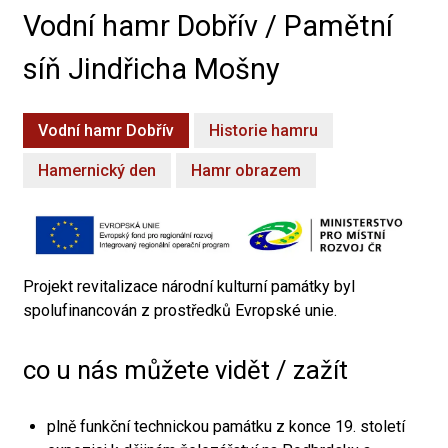
Vodní hamr Dobřív / Pamětní
síň Jindřicha Mošny
Vodní hamr Dobřív
Historie hamru
Hamernický den
Hamr obrazem
Projekt revitalizace národní kulturní památky byl
spolufinancován z prostředků Evropské unie.
co u nás můžete vidět / zažít
plně funkční technickou památku z konce 19. století