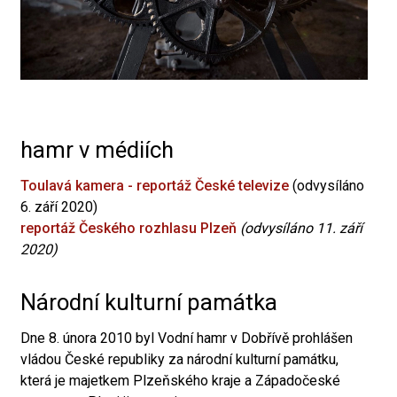
hamr v médiích
Toulavá kamera - reportáž České televize
(odvysíláno
6. září 2020)
reportáž Českého rozhlasu Plzeň
(odvysíláno 11. září
2020)
Národní kulturní památka
Dne 8. února 2010 byl Vodní hamr v Dobřívě prohlášen
vládou České republiky za národní kulturní památku,
která je majetkem Plzeňského kraje a Západočeské