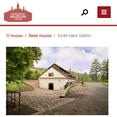
O muzeu
Naše muzea
Vodní hamr Dobřív