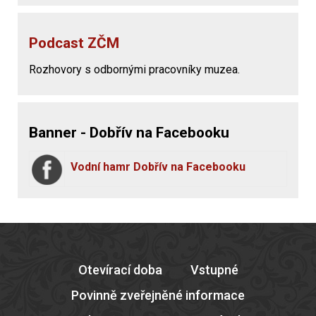
Podcast ZČM
Rozhovory s odbornými pracovníky muzea.
Banner - Dobřív na Facebooku
Vodní hamr Dobřív na Facebooku
Otevírací doba
Vstupné
Povinně zveřejněné informace