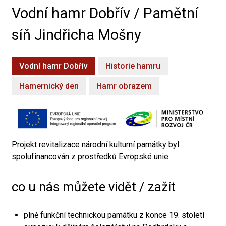
Vodní hamr Dobřív / Pamětní
síň Jindřicha Mošny
Vodní hamr Dobřív
Historie hamru
Hamernický den
Hamr obrazem
Projekt revitalizace národní kulturní památky byl
spolufinancován z prostředků Evropské unie.
co u nás můžete vidět / zažít
plně funkční technickou památku z konce 19. století