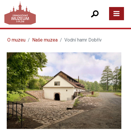
O muzeu
Naše muzea
Vodní hamr Dobřív