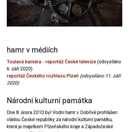
hamr v médiích
Toulavá kamera - reportáž České televize
(odvysíláno
6. září 2020)
reportáž Českého rozhlasu Plzeň
(odvysíláno 11. září
2020)
Národní kulturní památka
Dne 8. února 2010 byl Vodní hamr v Dobřívě prohlášen
vládou České republiky za národní kulturní památku,
která je majetkem Plzeňského kraje a Západočeské