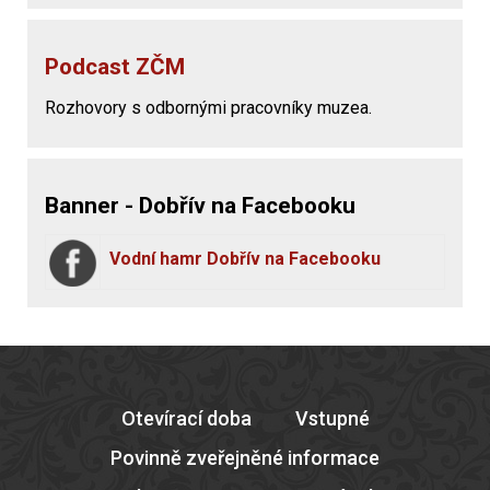
Podcast ZČM
Rozhovory s odbornými pracovníky muzea.
Banner - Dobřív na Facebooku
Vodní hamr Dobřív na Facebooku
Otevírací doba
Vstupné
Povinně zveřejněné informace