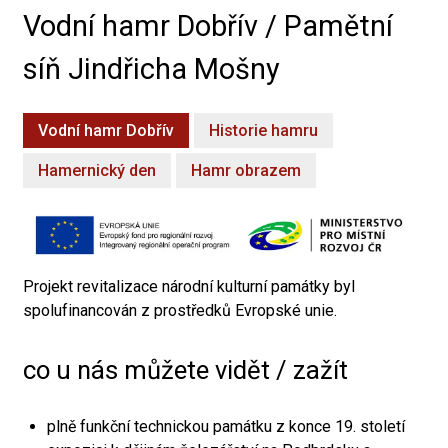
Vodní hamr Dobřív / Pamětní
síň Jindřicha Mošny
Vodní hamr Dobřív
Historie hamru
Hamernický den
Hamr obrazem
Projekt revitalizace národní kulturní památky byl
spolufinancován z prostředků Evropské unie.
co u nás můžete vidět / zažít
plně funkční technickou památku z konce 19. století