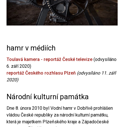
hamr v médiích
Toulavá kamera - reportáž České televize
(odvysíláno
6. září 2020)
reportáž Českého rozhlasu Plzeň
(odvysíláno 11. září
2020)
Národní kulturní památka
Dne 8. února 2010 byl Vodní hamr v Dobřívě prohlášen
vládou České republiky za národní kulturní památku,
která je majetkem Plzeňského kraje a Západočeské