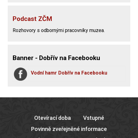
Podcast ZČM
Rozhovory s odbornými pracovníky muzea.
Banner - Dobřív na Facebooku
Vodní hamr Dobřív na Facebooku
Otevírací doba
Vstupné
Povinně zveřejněné informace