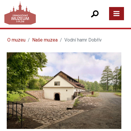
O muzeu
Naše muzea
Vodní hamr Dobřív