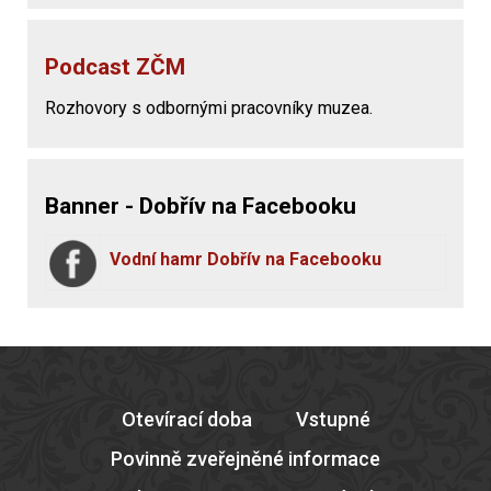
Podcast ZČM
Rozhovory s odbornými pracovníky muzea.
Banner - Dobřív na Facebooku
Vodní hamr Dobřív na Facebooku
Otevírací doba
Vstupné
Povinně zveřejněné informace