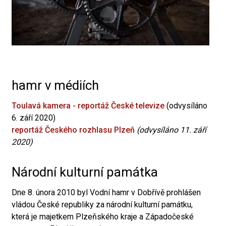
hamr v médiích
Toulavá kamera - reportáž České televize
(odvysíláno
6. září 2020)
reportáž Českého rozhlasu Plzeň
(odvysíláno 11. září
2020)
Národní kulturní památka
Dne 8. února 2010 byl Vodní hamr v Dobřívě prohlášen
vládou České republiky za národní kulturní památku,
která je majetkem Plzeňského kraje a Západočeské