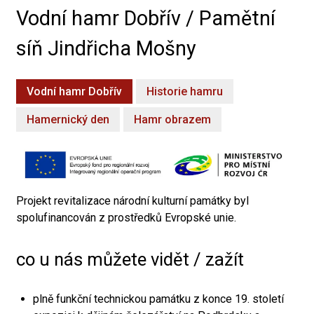
Vodní hamr Dobřív / Pamětní
síň Jindřicha Mošny
Vodní hamr Dobřív
Historie hamru
Hamernický den
Hamr obrazem
Projekt revitalizace národní kulturní památky byl
spolufinancován z prostředků Evropské unie.
co u nás můžete vidět / zažít
plně funkční technickou památku z konce 19. století