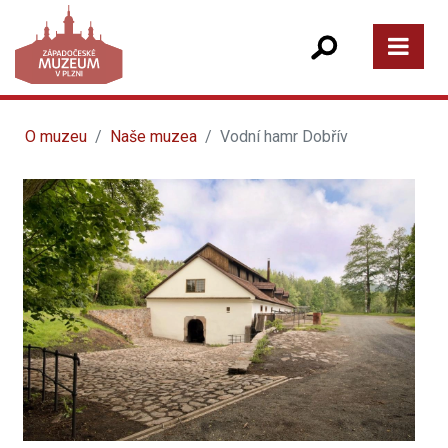
O muzeu
Naše muzea
Vodní hamr Dobřív