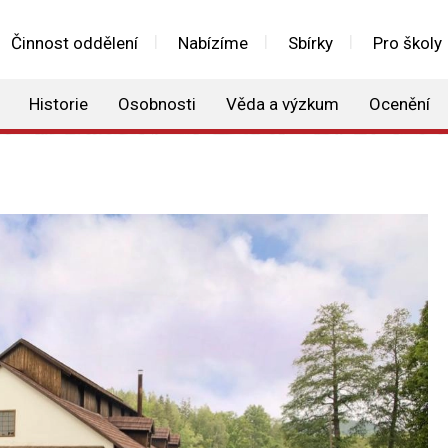
Činnost oddělení
Nabízíme
Sbírky
Pro školy
Historie
Osobnosti
Věda a výzkum
Ocenění