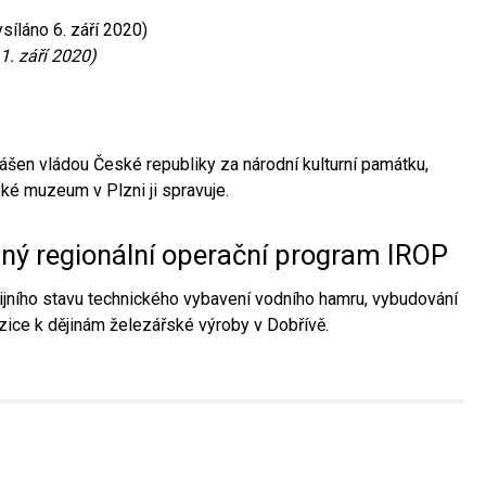
síláno 6. září 2020)
1. září 2020)
ášen vládou České republiky za národní kulturní památku,
é muzeum v Plzni ji spravuje.
aný regionální operační program IROP
jního stavu technického vybavení vodního hamru, vybudování
ice k dějinám železářské výroby v Dobřívě.