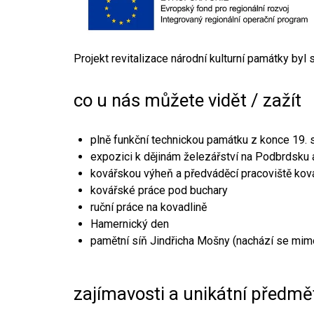
Projekt revitalizace národní kulturní památky byl
co u nás můžete vidět / zažít
plně funkční technickou památku z konce 19. s
expozici k dějinám železářství na Podbrdsku a
kovářskou výheň a předváděcí pracoviště kov
kovářské práce pod buchary
ruční práce na kovadlině
Hamernický den
pamětní síň Jindřicha Mošny (nachází se mim
zajímavosti a unikátní předmě