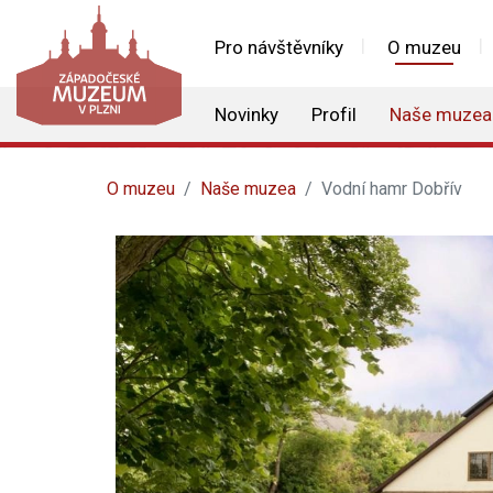
Pro návštěvníky
O muzeu
Novinky
Profil
Naše muzea
O muzeu
Naše muzea
Vodní hamr Dobřív