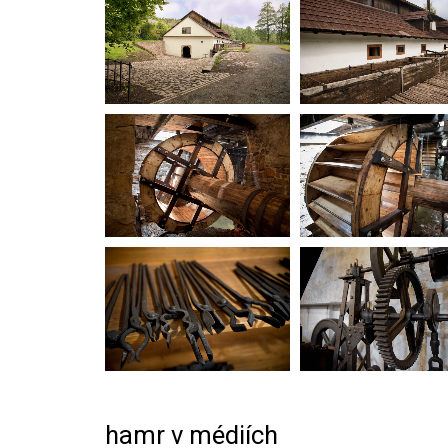
hamr v médiích