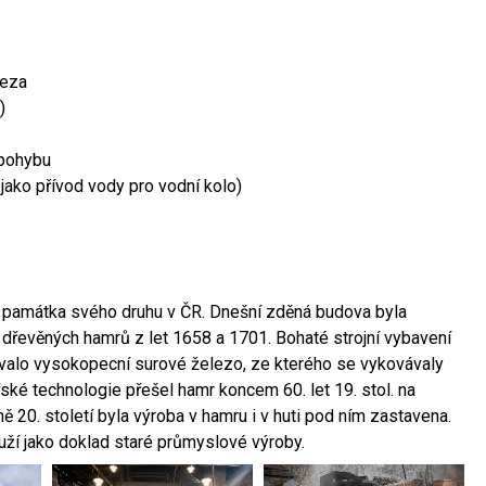
leza
)
 pohybu
 jako přívod vody pro vodní kolo)
ší památka svého druhu v ČR. Dnešní zděná budova byla
 dřevěných hamrů z let 1658 a 1701. Bohaté strojní vybavení
ovalo vysokopecní surové železo, ze kterého se vykovávaly
ské technologie přešel hamr koncem 60. let 19. stol. na
 20. století byla výroba v hamru i v huti pod ním zastavena.
ouží jako doklad staré průmyslové výroby.