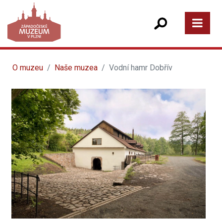
O muzeu
Naše muzea
Vodní hamr Dobřív