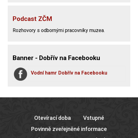
Podcast ZČM
Rozhovory s odbornými pracovníky muzea.
Banner - Dobřív na Facebooku
Vodní hamr Dobřív na Facebooku
Otevírací doba
Vstupné
Povinně zveřejněné informace