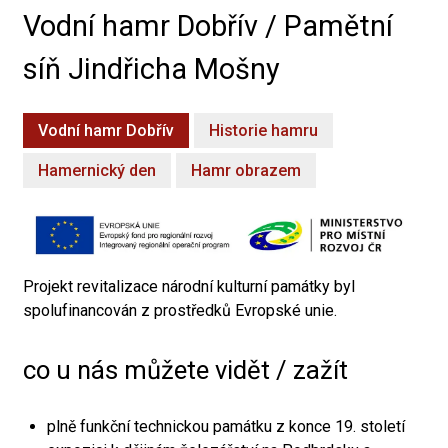
Vodní hamr Dobřív / Pamětní
síň Jindřicha Mošny
Vodní hamr Dobřív
Historie hamru
Hamernický den
Hamr obrazem
Projekt revitalizace národní kulturní památky byl
spolufinancován z prostředků Evropské unie.
co u nás můžete vidět / zažít
plně funkční technickou památku z konce 19. století