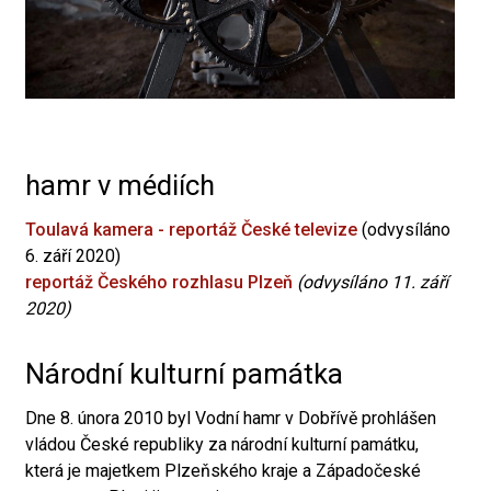
hamr v médiích
Toulavá kamera - reportáž České televize
(odvysíláno
6. září 2020)
reportáž Českého rozhlasu Plzeň
(odvysíláno 11. září
2020)
Národní kulturní památka
Dne 8. února 2010 byl Vodní hamr v Dobřívě prohlášen
vládou České republiky za národní kulturní památku,
která je majetkem Plzeňského kraje a Západočeské