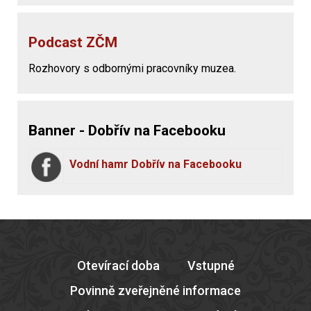
Podcast ZČM
Rozhovory s odbornými pracovníky muzea.
Banner - Dobřív na Facebooku
Vodní hamr Dobřív na Facebooku
Otevírací doba
Vstupné
Povinně zveřejněné informace