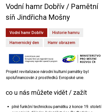
Vodní hamr Dobřív / Pamětní
síň Jindřicha Mošny
Vodní hamr Dobřív
Historie hamru
Hamernický den
Hamr obrazem
Projekt revitalizace národní kulturní památky byl
spolufinancován z prostředků Evropské unie.
co u nás můžete vidět / zažít
plně funkční technickou památku z konce 19. století