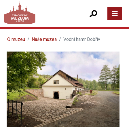
O muzeu
Naše muzea
Vodní hamr Dobřív