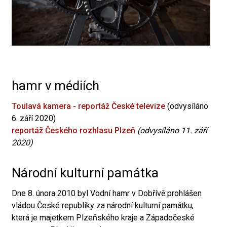
hamr v médiích
Toulavá kamera - reportáž České televize
(odvysíláno
6. září 2020)
reportáž Českého rozhlasu Plzeň
(odvysíláno 11. září
2020)
Národní kulturní památka
Dne 8. února 2010 byl Vodní hamr v Dobřívě prohlášen
vládou České republiky za národní kulturní památku,
která je majetkem Plzeňského kraje a Západočeské