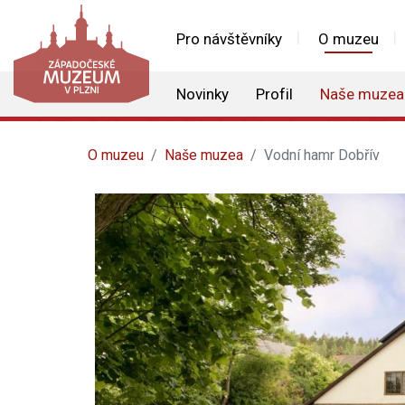
Pro návštěvníky
O muzeu
Novinky
Profil
Naše muzea
O muzeu
Naše muzea
Vodní hamr Dobřív