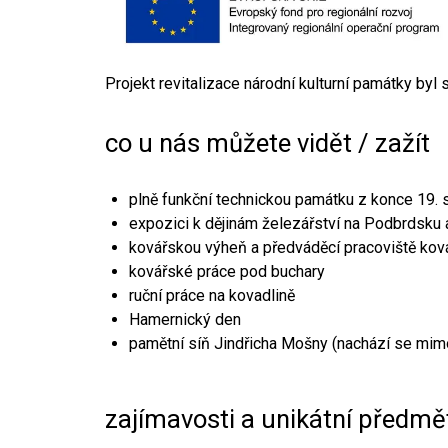
Projekt revitalizace národní kulturní památky byl
co u nás můžete vidět / zažít
plně funkční technickou památku z konce 19. s
expozici k dějinám železářství na Podbrdsku a
kovářskou výheň a předváděcí pracoviště kov
kovářské práce pod buchary
ruční práce na kovadlině
Hamernický den
pamětní síň Jindřicha Mošny (nachází se mim
zajímavosti a unikátní předmě