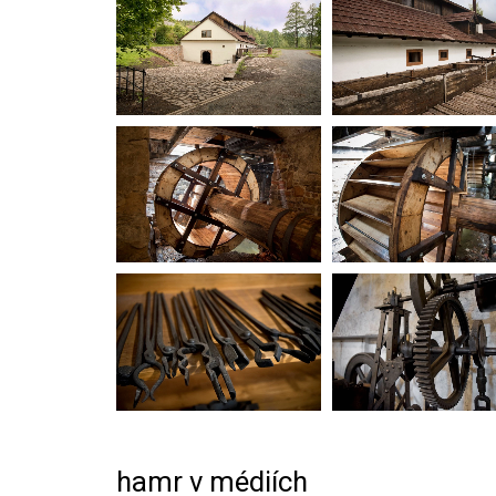
hamr v médiích