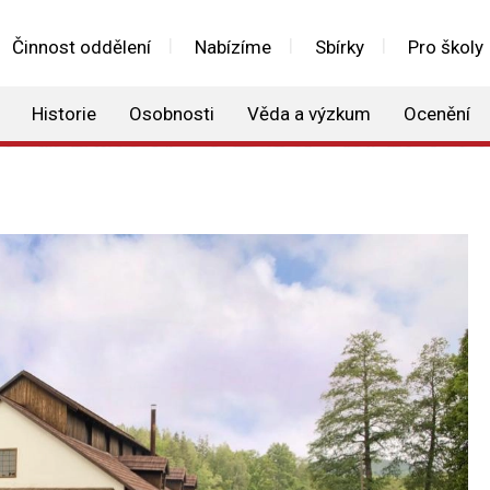
Činnost oddělení
Nabízíme
Sbírky
Pro školy
Historie
Osobnosti
Věda a výzkum
Ocenění