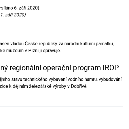
síláno 6. září 2020)
1. září 2020)
ášen vládou České republiky za národní kulturní památku,
é muzeum v Plzni ji spravuje.
aný regionální operační program IROP
jního stavu technického vybavení vodního hamru, vybudování
ice k dějinám železářské výroby v Dobřívě.