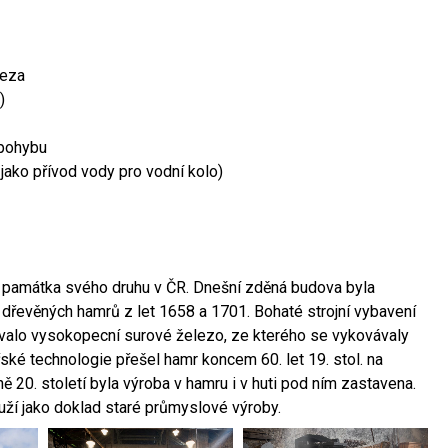
leza
)
 pohybu
 jako přívod vody pro vodní kolo)
ší památka svého druhu v ČR. Dnešní zděná budova byla
 dřevěných hamrů z let 1658 a 1701. Bohaté strojní vybavení
ovalo vysokopecní surové železo, ze kterého se vykovávaly
ské technologie přešel hamr koncem 60. let 19. stol. na
 20. století byla výroba v hamru i v huti pod ním zastavena.
ouží jako doklad staré průmyslové výroby.