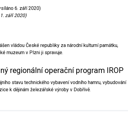
síláno 6. září 2020)
1. září 2020)
ášen vládou České republiky za národní kulturní památku,
é muzeum v Plzni ji spravuje.
aný regionální operační program IROP
jního stavu technického vybavení vodního hamru, vybudování
ice k dějinám železářské výroby v Dobřívě.