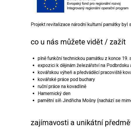
Projekt revitalizace národní kulturní památky byl
co u nás můžete vidět / zažít
plně funkční technickou památku z konce 19. s
expozici k dějinám železářství na Podbrdsku a
kovářskou výheň a předváděcí pracoviště kov
kovářské práce pod buchary
ruční práce na kovadlině
Hamernický den
pamětní síň Jindřicha Mošny (nachází se mim
zajímavosti a unikátní předmě