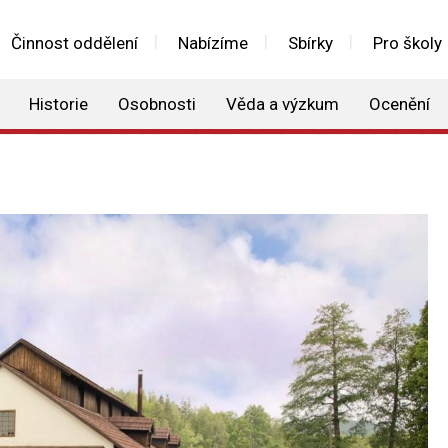
Činnost oddělení
Nabízíme
Sbírky
Pro školy
Historie
Osobnosti
Věda a výzkum
Ocenění