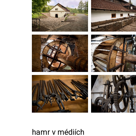
hamr v médiích