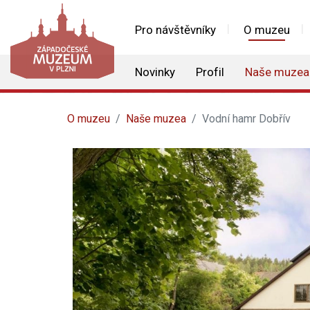
Pro návštěvníky
O muzeu
Novinky
Profil
Naše muzea
O muzeu
Naše muzea
Vodní hamr Dobřív