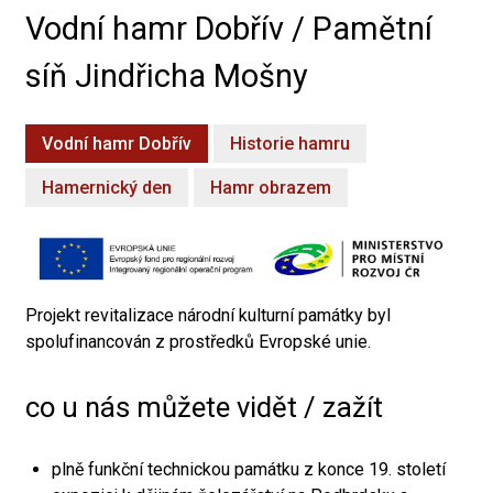
Vodní hamr Dobřív / Pamětní
síň Jindřicha Mošny
Vodní hamr Dobřív
Historie hamru
Hamernický den
Hamr obrazem
Projekt revitalizace národní kulturní památky byl
spolufinancován z prostředků Evropské unie.
co u nás můžete vidět / zažít
plně funkční technickou památku z konce 19. století