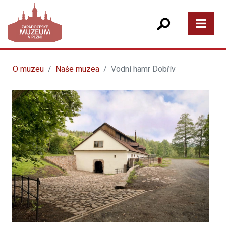
O muzeu
Naše muzea
Vodní hamr Dobřív