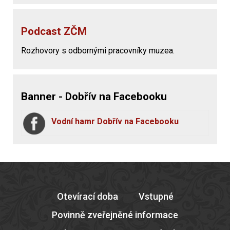
Podcast ZČM
Rozhovory s odbornými pracovníky muzea.
Banner - Dobřív na Facebooku
Vodní hamr Dobřív na Facebooku
Otevírací doba
Vstupné
Povinně zveřejněné informace