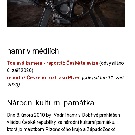
hamr v médiích
Toulavá kamera - reportáž České televize
(odvysíláno
6. září 2020)
reportáž Českého rozhlasu Plzeň
(odvysíláno 11. září
2020)
Národní kulturní památka
Dne 8. února 2010 byl Vodní hamr v Dobřívě prohlášen
vládou České republiky za národní kulturní památku,
která je majetkem Plzeňského kraje a Západočeské