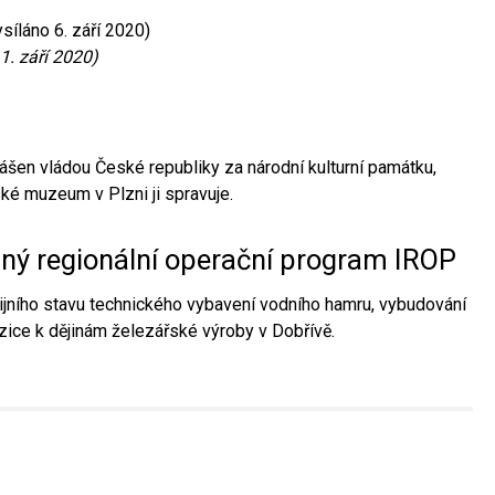
síláno 6. září 2020)
1. září 2020)
ášen vládou České republiky za národní kulturní památku,
é muzeum v Plzni ji spravuje.
aný regionální operační program IROP
jního stavu technického vybavení vodního hamru, vybudování
ice k dějinám železářské výroby v Dobřívě.