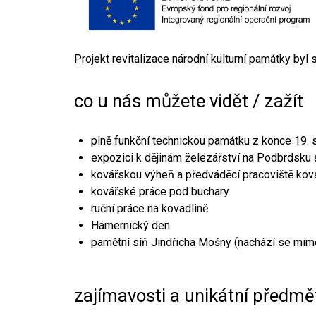
Projekt revitalizace národní kulturní památky byl
co u nás můžete vidět / zažít
plně funkční technickou památku z konce 19. s
expozici k dějinám železářství na Podbrdsku a
kovářskou výheň a předváděcí pracoviště kov
kovářské práce pod buchary
ruční práce na kovadlině
Hamernický den
pamětní síň Jindřicha Mošny (nachází se mim
zajímavosti a unikátní předmě