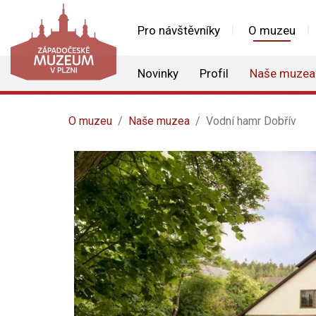
Pro návštěvníky
O muzeu
Novinky
Profil
Naše muzea
O muzeu
Naše muzea
Vodní hamr Dobřív