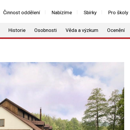
Činnost oddělení
Nabízíme
Sbírky
Pro školy
Historie
Osobnosti
Věda a výzkum
Ocenění