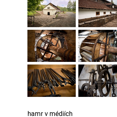
hamr v médiích