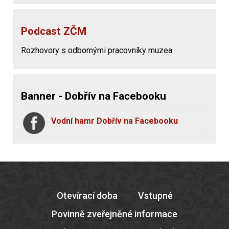
Podcast ZČM
Rozhovory s odbornými pracovníky muzea.
Banner - Dobřív na Facebooku
Vodní hamr Dobřív na Facebooku
Otevírací doba
Vstupné
Povinně zveřejněné informace