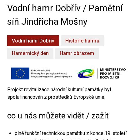
Vodní hamr Dobřív / Pamětní
síň Jindřicha Mošny
Vodní hamr Dobřív
Historie hamru
Hamernický den
Hamr obrazem
Projekt revitalizace národní kulturní památky byl
spolufinancován z prostředků Evropské unie.
co u nás můžete vidět / zažít
plně funkční technickou památku z konce 19. století