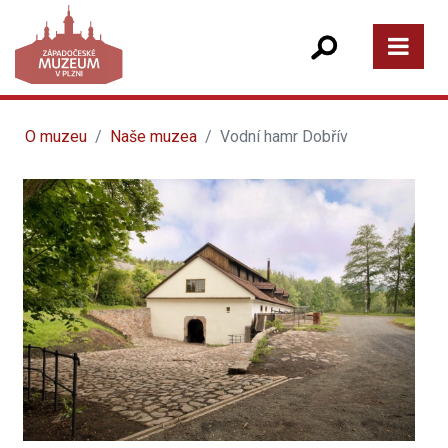
O muzeu
Naše muzea
Vodní hamr Dobřív