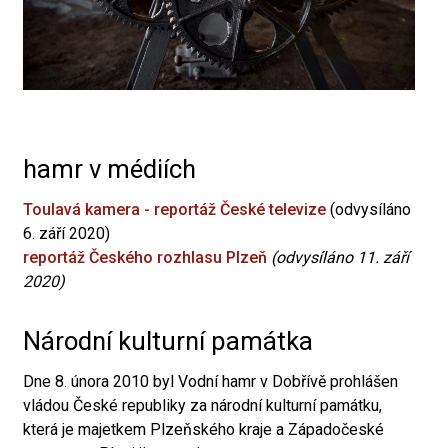
hamr v médiích
Toulavá kamera - reportáž České televize
(odvysíláno
6. září 2020)
reportáž Českého rozhlasu Plzeň
(odvysíláno 11. září
2020)
Národní kulturní památka
Dne 8. února 2010 byl Vodní hamr v Dobřívě prohlášen
vládou České republiky za národní kulturní památku,
která je majetkem Plzeňského kraje a Západočeské