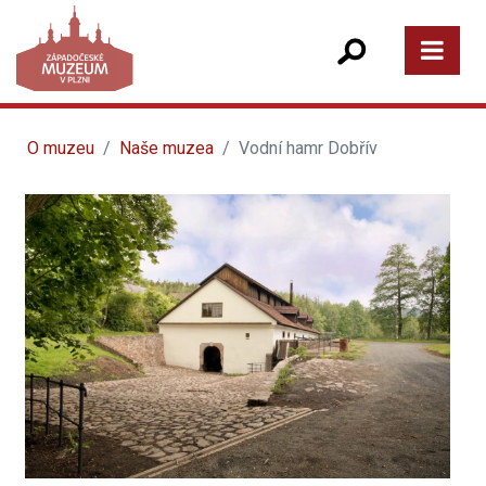
O muzeu
Naše muzea
Vodní hamr Dobřív