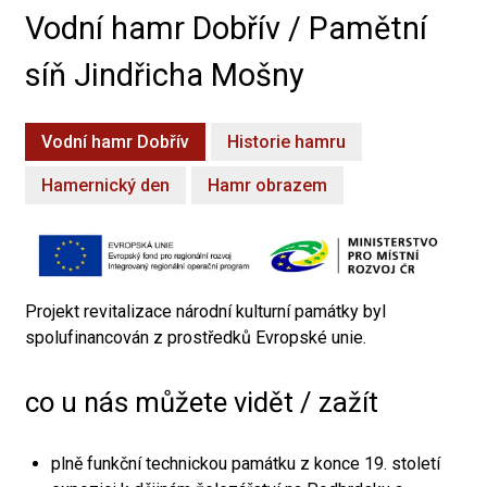
Vodní hamr Dobřív / Pamětní
síň Jindřicha Mošny
Vodní hamr Dobřív
Historie hamru
Hamernický den
Hamr obrazem
Projekt revitalizace národní kulturní památky byl
spolufinancován z prostředků Evropské unie.
co u nás můžete vidět / zažít
plně funkční technickou památku z konce 19. století