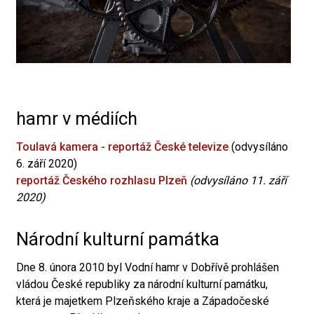
hamr v médiích
Toulavá kamera - reportáž České televize
(odvysíláno
6. září 2020)
reportáž Českého rozhlasu Plzeň
(odvysíláno 11. září
2020)
Národní kulturní památka
Dne 8. února 2010 byl Vodní hamr v Dobřívě prohlášen
vládou České republiky za národní kulturní památku,
která je majetkem Plzeňského kraje a Západočeské