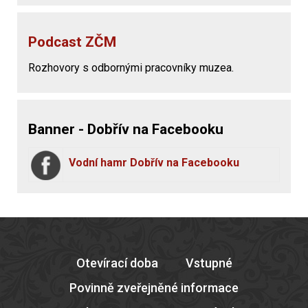
Podcast ZČM
Rozhovory s odbornými pracovníky muzea.
Banner - Dobřív na Facebooku
Vodní hamr Dobřív na Facebooku
Otevírací doba
Vstupné
Povinně zveřejněné informace