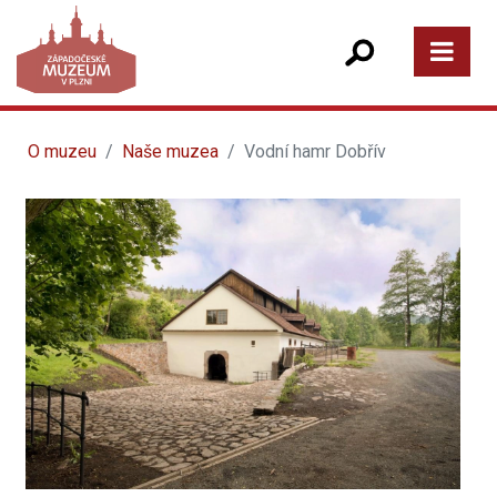
O muzeu
Naše muzea
Vodní hamr Dobřív