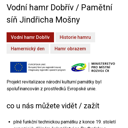
Vodní hamr Dobřív / Pamětní
síň Jindřicha Mošny
Vodní hamr Dobřív
Historie hamru
Hamernický den
Hamr obrazem
Projekt revitalizace národní kulturní památky byl
spolufinancován z prostředků Evropské unie.
co u nás můžete vidět / zažít
plně funkční technickou památku z konce 19. století