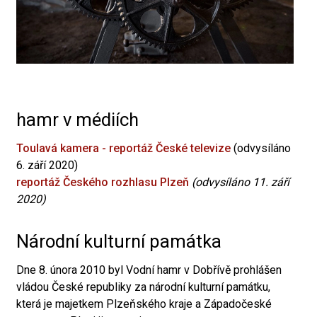
hamr v médiích
Toulavá kamera - reportáž České televize
(odvysíláno
6. září 2020)
reportáž Českého rozhlasu Plzeň
(odvysíláno 11. září
2020)
Národní kulturní památka
Dne 8. února 2010 byl Vodní hamr v Dobřívě prohlášen
vládou České republiky za národní kulturní památku,
která je majetkem Plzeňského kraje a Západočeské