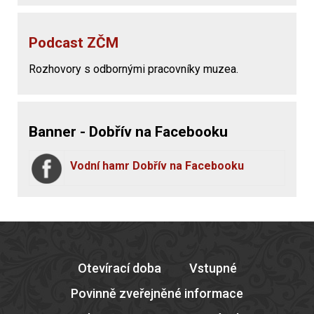
Podcast ZČM
Rozhovory s odbornými pracovníky muzea.
Banner - Dobřív na Facebooku
Vodní hamr Dobřív na Facebooku
Otevírací doba
Vstupné
Povinně zveřejněné informace