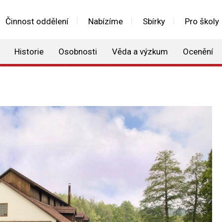
Činnost oddělení
Nabízíme
Sbírky
Pro školy
Historie
Osobnosti
Věda a výzkum
Ocenění