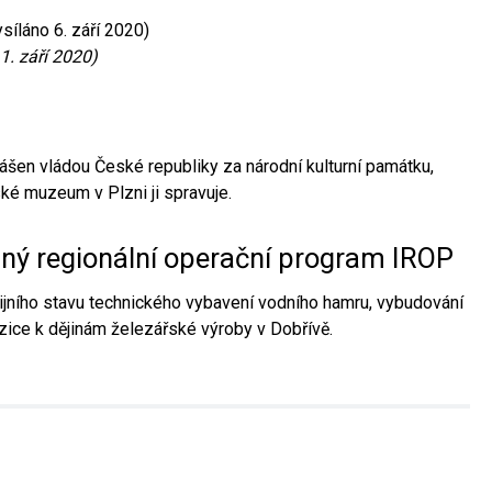
síláno 6. září 2020)
1. září 2020)
ášen vládou České republiky za národní kulturní památku,
é muzeum v Plzni ji spravuje.
aný regionální operační program IROP
jního stavu technického vybavení vodního hamru, vybudování
ice k dějinám železářské výroby v Dobřívě.