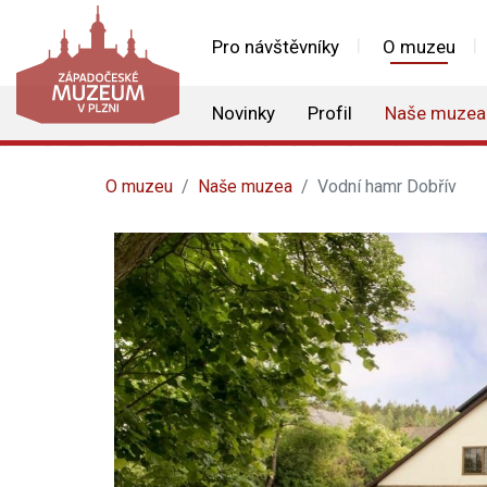
Pro návštěvníky
O muzeu
Novinky
Profil
Naše muzea
O muzeu
Naše muzea
Vodní hamr Dobřív