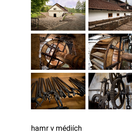
hamr v médiích