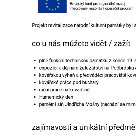
Projekt revitalizace národní kulturní památky byl
co u nás můžete vidět / zažít
plně funkční technickou památku z konce 19. s
expozici k dějinám železářství na Podbrdsku a
kovářskou výheň a předváděcí pracoviště kov
kovářské práce pod buchary
ruční práce na kovadlině
Hamernický den
pamětní síň Jindřicha Mošny (nachází se mim
zajímavosti a unikátní předmě