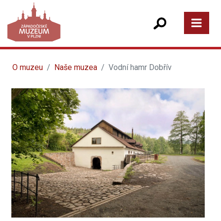
O muzeu
Naše muzea
Vodní hamr Dobřív