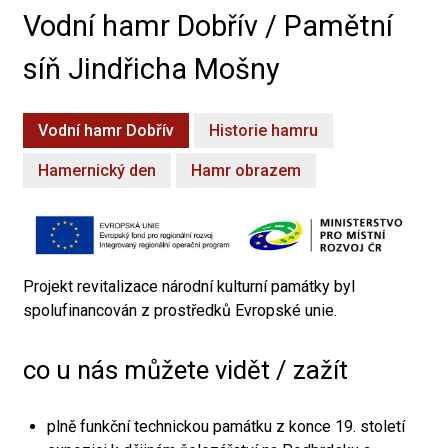
Vodní hamr Dobřív / Pamětní
síň Jindřicha Mošny
Vodní hamr Dobřív
Historie hamru
Hamernický den
Hamr obrazem
Projekt revitalizace národní kulturní památky byl
spolufinancován z prostředků Evropské unie.
co u nás můžete vidět / zažít
plně funkční technickou památku z konce 19. století