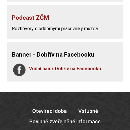
Podcast ZČM
Rozhovory s odbornými pracovníky muzea.
Banner - Dobřív na Facebooku
Vodní hamr Dobřív na Facebooku
Otevírací doba
Vstupné
Povinně zveřejněné informace