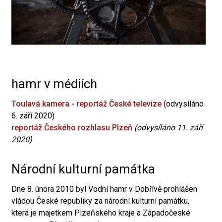
hamr v médiích
Toulavá kamera - reportáž České televize
(odvysíláno
6. září 2020)
reportáž Českého rozhlasu Plzeň
(odvysíláno 11. září
2020)
Národní kulturní památka
Dne 8. února 2010 byl Vodní hamr v Dobřívě prohlášen
vládou České republiky za národní kulturní památku,
která je majetkem Plzeňského kraje a Západočeské