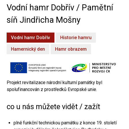
Vodní hamr Dobřív / Pamětní
síň Jindřicha Mošny
Vodní hamr Dobřív
Historie hamru
Hamernický den
Hamr obrazem
Projekt revitalizace národní kulturní památky byl
spolufinancován z prostředků Evropské unie.
co u nás můžete vidět / zažít
plně funkční technickou památku z konce 19. století