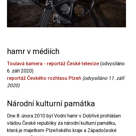
hamr v médiích
Toulavá kamera - reportáž České televize
(odvysíláno
6. září 2020)
reportáž Českého rozhlasu Plzeň
(odvysíláno 11. září
2020)
Národní kulturní památka
Dne 8. února 2010 byl Vodní hamr v Dobřívě prohlášen
vládou České republiky za národní kulturní památku,
která je majetkem Plzeňského kraje a Západočeské