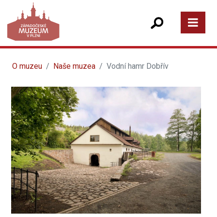
O muzeu
Naše muzea
Vodní hamr Dobřív