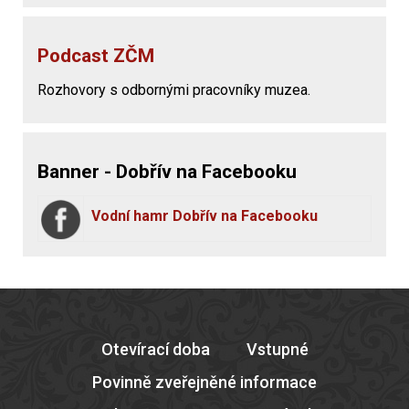
Podcast ZČM
Rozhovory s odbornými pracovníky muzea.
Banner - Dobřív na Facebooku
Vodní hamr Dobřív na Facebooku
Otevírací doba
Vstupné
Povinně zveřejněné informace