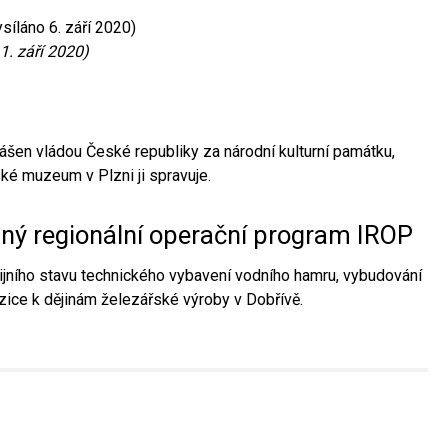
síláno 6. září 2020)
1. září 2020)
ášen vládou České republiky za národní kulturní památku,
é muzeum v Plzni ji spravuje.
aný regionální operační program IROP
jního stavu technického vybavení vodního hamru, vybudování
ice k dějinám železářské výroby v Dobřívě.