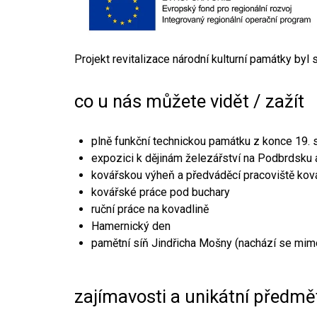
Projekt revitalizace národní kulturní památky byl
co u nás můžete vidět / zažít
plně funkční technickou památku z konce 19. s
expozici k dějinám železářství na Podbrdsku a
kovářskou výheň a předváděcí pracoviště kov
kovářské práce pod buchary
ruční práce na kovadlině
Hamernický den
pamětní síň Jindřicha Mošny (nachází se mim
zajímavosti a unikátní předmě