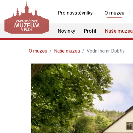
Pro návštěvníky
O muzeu
Novinky
Profil
Naše muzea
O muzeu
Naše muzea
Vodní hamr Dobřív