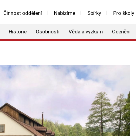
Činnost oddělení
Nabízíme
Sbírky
Pro školy
Historie
Osobnosti
Věda a výzkum
Ocenění