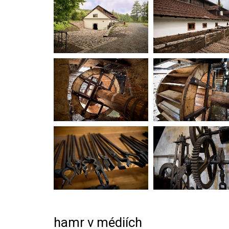
hamr v médiích