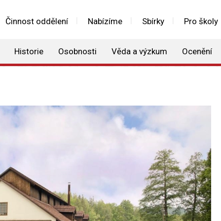
Činnost oddělení
Nabízíme
Sbírky
Pro školy
Historie
Osobnosti
Věda a výzkum
Ocenění