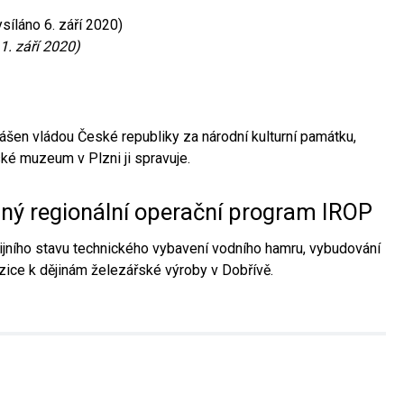
síláno 6. září 2020)
1. září 2020)
ášen vládou České republiky za národní kulturní památku,
é muzeum v Plzni ji spravuje.
aný regionální operační program IROP
jního stavu technického vybavení vodního hamru, vybudování
ice k dějinám železářské výroby v Dobřívě.