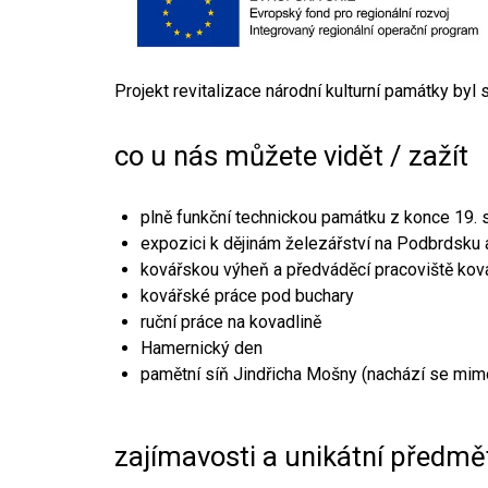
Projekt revitalizace národní kulturní památky byl
co u nás můžete vidět / zažít
plně funkční technickou památku z konce 19. s
expozici k dějinám železářství na Podbrdsku a
kovářskou výheň a předváděcí pracoviště kov
kovářské práce pod buchary
ruční práce na kovadlině
Hamernický den
pamětní síň Jindřicha Mošny (nachází se mim
zajímavosti a unikátní předmě