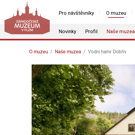
Pro návštěvníky
O muzeu
Novinky
Profil
Naše muzea
O muzeu
Naše muzea
Vodní hamr Dobřív