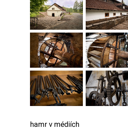
hamr v médiích