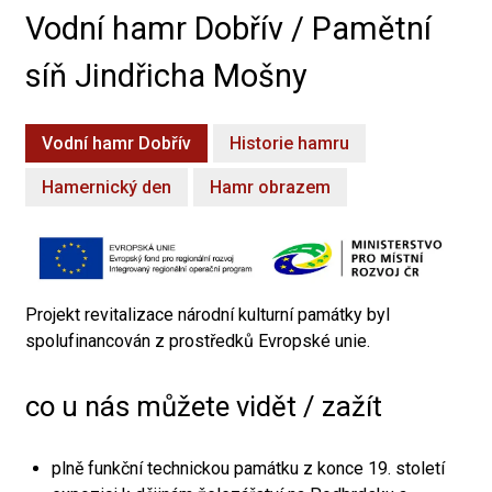
Vodní hamr Dobřív / Pamětní
síň Jindřicha Mošny
Vodní hamr Dobřív
Historie hamru
Hamernický den
Hamr obrazem
Projekt revitalizace národní kulturní památky byl
spolufinancován z prostředků Evropské unie.
co u nás můžete vidět / zažít
plně funkční technickou památku z konce 19. století