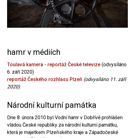
hamr v médiích
Toulavá kamera - reportáž České televize
(odvysíláno
6. září 2020)
reportáž Českého rozhlasu Plzeň
(odvysíláno 11. září
2020)
Národní kulturní památka
Dne 8. února 2010 byl Vodní hamr v Dobřívě prohlášen
vládou České republiky za národní kulturní památku,
která je majetkem Plzeňského kraje a Západočeské