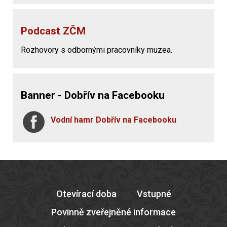
Podcast ZČM
Rozhovory s odbornými pracovníky muzea.
Banner - Dobřív na Facebooku
Vodní hamr Dobřív na Facebooku
Otevírací doba
Vstupné
Povinně zveřejněné informace