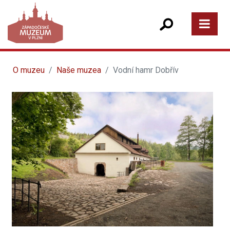
O muzeu
Naše muzea
Vodní hamr Dobřív