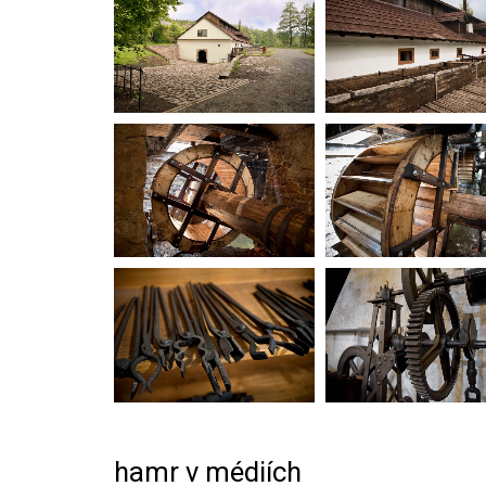
hamr v médiích