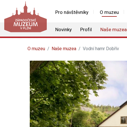
Pro návštěvníky
O muzeu
Novinky
Profil
Naše muzea
O muzeu
Naše muzea
Vodní hamr Dobřív