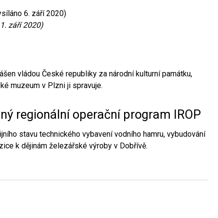
síláno 6. září 2020)
1. září 2020)
ášen vládou České republiky za národní kulturní památku,
é muzeum v Plzni ji spravuje.
aný regionální operační program IROP
jního stavu technického vybavení vodního hamru, vybudování
ice k dějinám železářské výroby v Dobřívě.