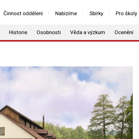
Činnost oddělení
Nabízíme
Sbírky
Pro školy
Historie
Osobnosti
Věda a výzkum
Ocenění