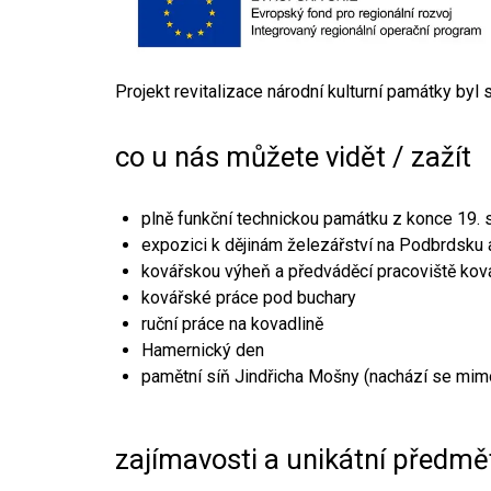
Projekt revitalizace národní kulturní památky byl
co u nás můžete vidět / zažít
plně funkční technickou památku z konce 19. s
expozici k dějinám železářství na Podbrdsku a
kovářskou výheň a předváděcí pracoviště kov
kovářské práce pod buchary
ruční práce na kovadlině
Hamernický den
pamětní síň Jindřicha Mošny (nachází se mim
zajímavosti a unikátní předmě