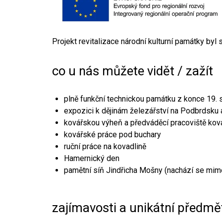
Projekt revitalizace národní kulturní památky byl
co u nás můžete vidět / zažít
plně funkční technickou památku z konce 19. s
expozici k dějinám železářství na Podbrdsku a
kovářskou výheň a předváděcí pracoviště kov
kovářské práce pod buchary
ruční práce na kovadlině
Hamernický den
pamětní síň Jindřicha Mošny (nachází se mim
zajímavosti a unikátní předmě