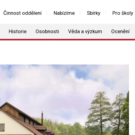
Činnost oddělení
Nabízíme
Sbírky
Pro školy
Historie
Osobnosti
Věda a výzkum
Ocenění