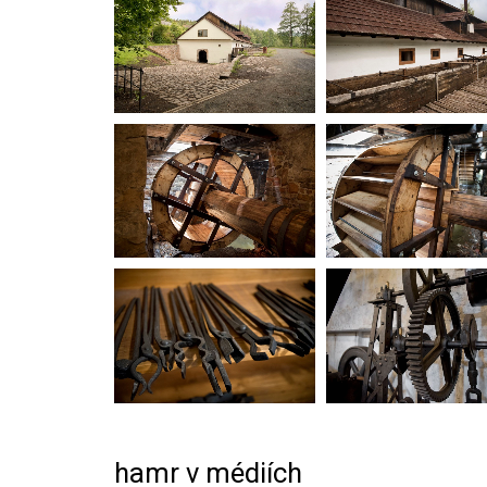
hamr v médiích