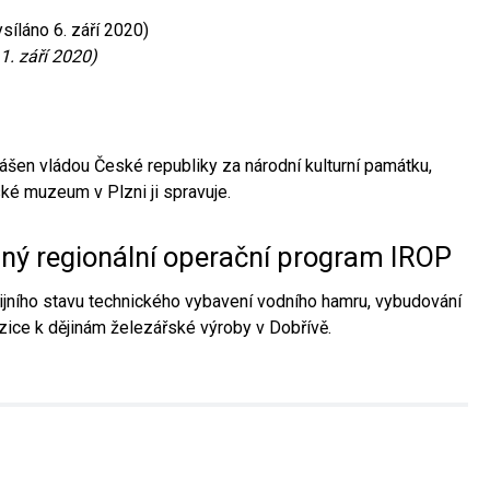
síláno 6. září 2020)
1. září 2020)
ášen vládou České republiky za národní kulturní památku,
é muzeum v Plzni ji spravuje.
aný regionální operační program IROP
jního stavu technického vybavení vodního hamru, vybudování
ice k dějinám železářské výroby v Dobřívě.