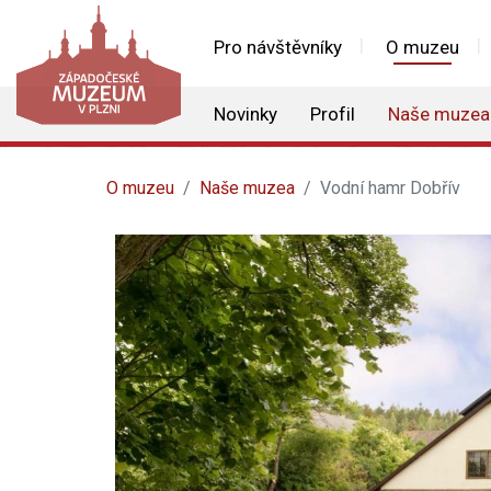
Pro návštěvníky
O muzeu
Novinky
Profil
Naše muzea
O muzeu
Naše muzea
Vodní hamr Dobřív