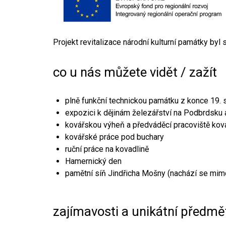
Projekt revitalizace národní kulturní památky byl
co u nás můžete vidět / zažít
plně funkční technickou památku z konce 19. s
expozici k dějinám železářství na Podbrdsku a
kovářskou výheň a předváděcí pracoviště kov
kovářské práce pod buchary
ruční práce na kovadlině
Hamernický den
pamětní síň Jindřicha Mošny (nachází se mim
zajímavosti a unikátní předmě