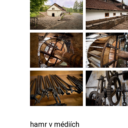
hamr v médiích