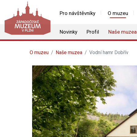
Pro návštěvníky
O muzeu
Novinky
Profil
Naše muzea
O muzeu
Naše muzea
Vodní hamr Dobřív