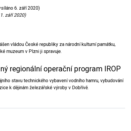
síláno 6. září 2020)
1. září 2020)
ášen vládou České republiky za národní kulturní památku,
é muzeum v Plzni ji spravuje.
aný regionální operační program IROP
jního stavu technického vybavení vodního hamru, vybudování
ice k dějinám železářské výroby v Dobřívě.