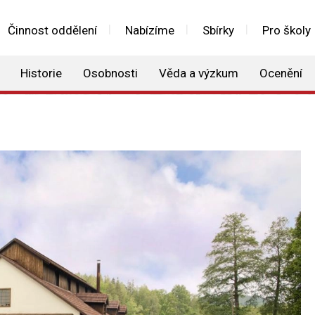
Činnost oddělení
Nabízíme
Sbírky
Pro školy
Historie
Osobnosti
Věda a výzkum
Ocenění