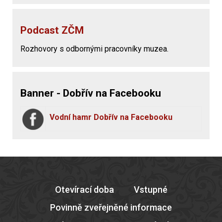
Podcast ZČM
Rozhovory s odbornými pracovníky muzea.
Banner - Dobřív na Facebooku
Vodní hamr Dobřív na Facebooku
Otevírací doba
Vstupné
Povinně zveřejněné informace