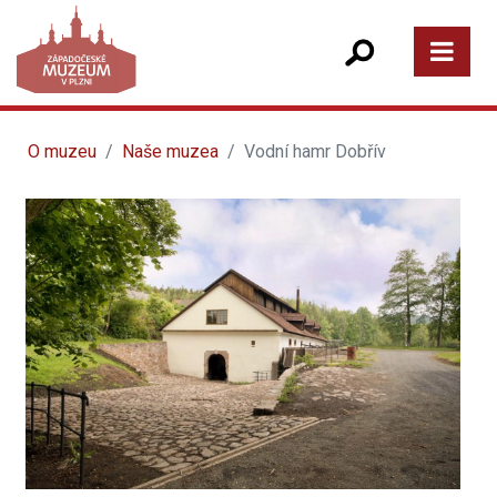
O muzeu
Naše muzea
Vodní hamr Dobřív