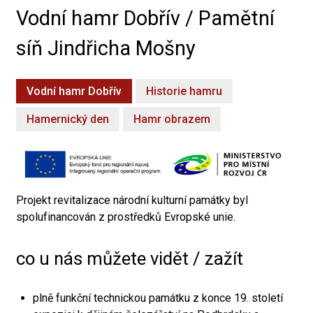
Vodní hamr Dobřív / Pamětní
síň Jindřicha Mošny
Vodní hamr Dobřív
Historie hamru
Hamernický den
Hamr obrazem
Projekt revitalizace národní kulturní památky byl
spolufinancován z prostředků Evropské unie.
co u nás můžete vidět / zažít
plně funkční technickou památku z konce 19. století