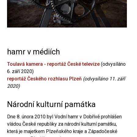
hamr v médiích
Toulavá kamera - reportáž České televize
(odvysíláno
6. září 2020)
reportáž Českého rozhlasu Plzeň
(odvysíláno 11. září
2020)
Národní kulturní památka
Dne 8. února 2010 byl Vodní hamr v Dobřívě prohlášen
vládou České republiky za národní kulturní památku,
která je majetkem Plzeňského kraje a Západočeské