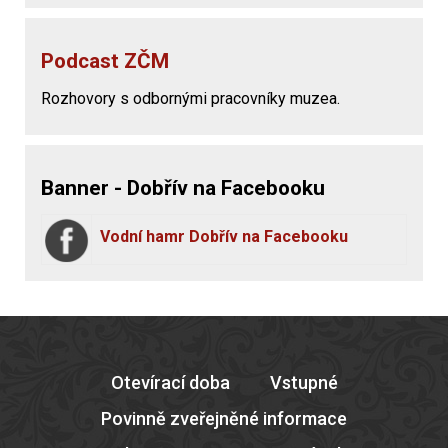
Podcast ZČM
Rozhovory s odbornými pracovníky muzea.
Banner - Dobřív na Facebooku
Vodní hamr Dobřív na Facebooku
Otevírací doba
Vstupné
Povinně zveřejněné informace