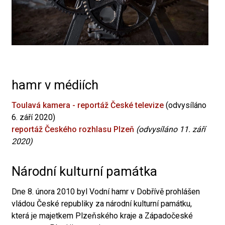
hamr v médiích
Toulavá kamera - reportáž České televize
(odvysíláno
6. září 2020)
reportáž Českého rozhlasu Plzeň
(odvysíláno 11. září
2020)
Národní kulturní památka
Dne 8. února 2010 byl Vodní hamr v Dobřívě prohlášen
vládou České republiky za národní kulturní památku,
která je majetkem Plzeňského kraje a Západočeské