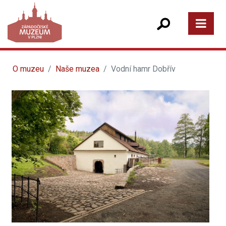
O muzeu
Naše muzea
Vodní hamr Dobřív