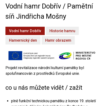
Vodní hamr Dobřív / Pamětní
síň Jindřicha Mošny
Vodní hamr Dobřív
Historie hamru
Hamernický den
Hamr obrazem
Projekt revitalizace národní kulturní památky byl
spolufinancován z prostředků Evropské unie.
co u nás můžete vidět / zažít
plně funkční technickou památku z konce 19. století