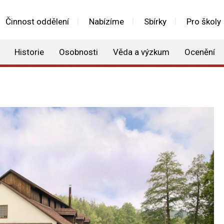
Činnost oddělení
Nabízíme
Sbírky
Pro školy
Historie
Osobnosti
Věda a výzkum
Ocenění