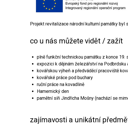
Projekt revitalizace národní kulturní památky byl
co u nás můžete vidět / zažít
plně funkční technickou památku z konce 19. s
expozici k dějinám železářství na Podbrdsku a
kovářskou výheň a předváděcí pracoviště kov
kovářské práce pod buchary
ruční práce na kovadlině
Hamernický den
pamětní síň Jindřicha Mošny (nachází se mim
zajímavosti a unikátní předmě