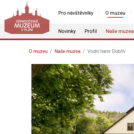
Pro návštěvníky
O muzeu
Novinky
Profil
Naše muzea
O muzeu
Naše muzea
Vodní hamr Dobřív