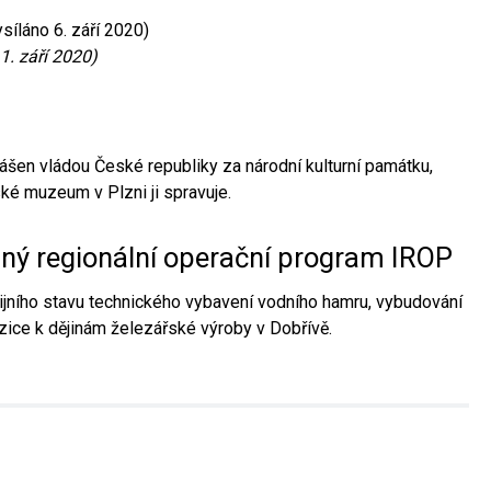
síláno 6. září 2020)
1. září 2020)
ášen vládou České republiky za národní kulturní památku,
é muzeum v Plzni ji spravuje.
aný regionální operační program IROP
jního stavu technického vybavení vodního hamru, vybudování
ice k dějinám železářské výroby v Dobřívě.