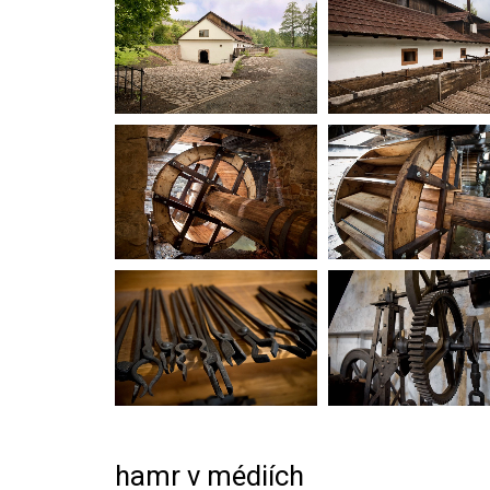
hamr v médiích