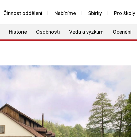
Činnost oddělení
Nabízíme
Sbírky
Pro školy
Historie
Osobnosti
Věda a výzkum
Ocenění