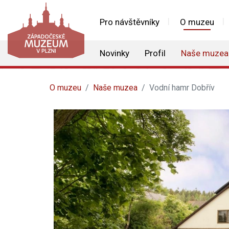
Pro návštěvníky
O muzeu
Novinky
Profil
Naše muzea
O muzeu
Naše muzea
Vodní hamr Dobřív