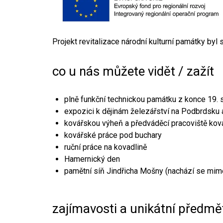
Projekt revitalizace národní kulturní památky byl
co u nás můžete vidět / zažít
plně funkční technickou památku z konce 19. s
expozici k dějinám železářství na Podbrdsku a
kovářskou výheň a předváděcí pracoviště kov
kovářské práce pod buchary
ruční práce na kovadlině
Hamernický den
pamětní síň Jindřicha Mošny (nachází se mim
zajímavosti a unikátní předmě