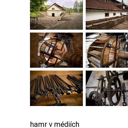
hamr v médiích