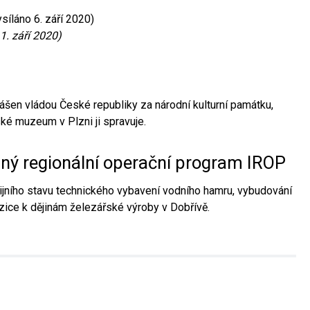
síláno 6. září 2020)
1. září 2020)
ášen vládou České republiky za národní kulturní památku,
é muzeum v Plzni ji spravuje.
aný regionální operační program IROP
jního stavu technického vybavení vodního hamru, vybudování
ice k dějinám železářské výroby v Dobřívě.