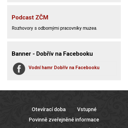
Podcast ZČM
Rozhovory s odbornými pracovníky muzea.
Banner - Dobřív na Facebooku
Vodní hamr Dobřív na Facebooku
Otevírací doba
Vstupné
Povinně zveřejněné informace