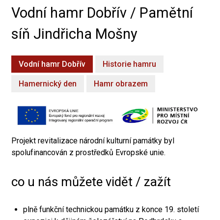
Vodní hamr Dobřív / Pamětní
síň Jindřicha Mošny
Vodní hamr Dobřív
Historie hamru
Hamernický den
Hamr obrazem
Projekt revitalizace národní kulturní památky byl
spolufinancován z prostředků Evropské unie.
co u nás můžete vidět / zažít
plně funkční technickou památku z konce 19. století