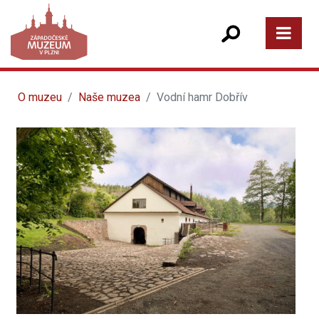
O muzeu
Naše muzea
Vodní hamr Dobřív