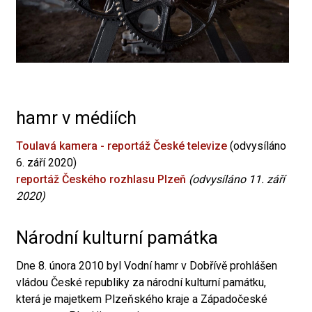
hamr v médiích
Toulavá kamera - reportáž České televize
(odvysíláno
6. září 2020)
reportáž Českého rozhlasu Plzeň
(odvysíláno 11. září
2020)
Národní kulturní památka
Dne 8. února 2010 byl Vodní hamr v Dobřívě prohlášen
vládou České republiky za národní kulturní památku,
která je majetkem Plzeňského kraje a Západočeské