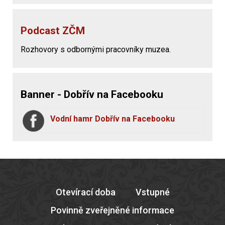
Podcast ZČM
Rozhovory s odbornými pracovníky muzea.
Banner - Dobřív na Facebooku
Vodní hamr Dobřív na Facebooku
Otevírací doba
Vstupné
Povinně zveřejněné informace